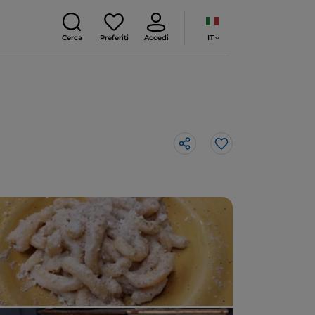
IT
Cerca
Preferiti
Accedi
Like