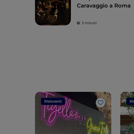
Caravaggio a Roma
3 minuti
Ristoranti
Ri
Like