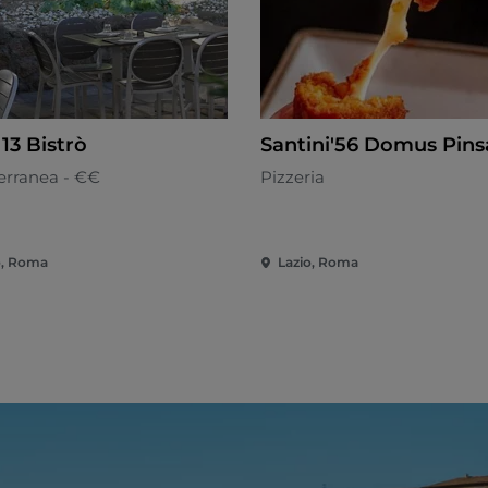
 13 Bistrò
Santini'56 Domus Pins
erranea - €€
Pizzeria
o, Roma
Lazio, Roma