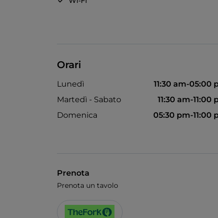
Wi-Fi
Orari
Lunedì
11:30 am-05:00
Martedì - Sabato
11:30 am-11:00
Domenica
05:30 pm-11:00
Prenota
Prenota un tavolo