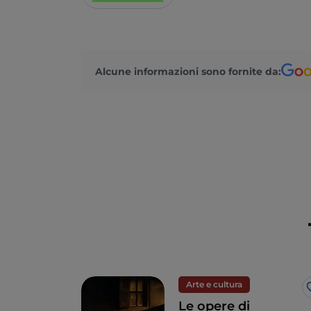
Alcune informazioni sono fornite da:
Arte e cultura
Le opere di