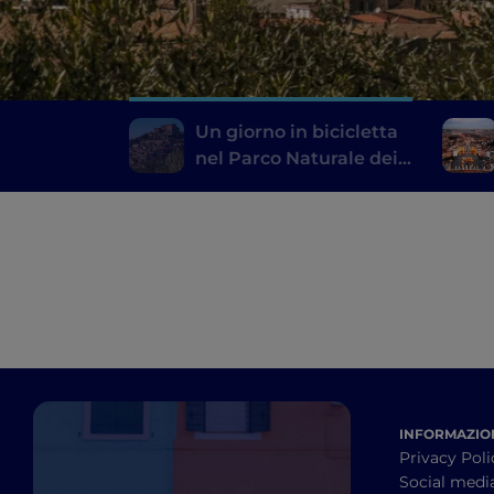
Un giorno in bicicletta
nel Parco Naturale dei
Monti Simbruini, a due
passi da Roma
INFORMAZION
Privacy Poli
Social medi