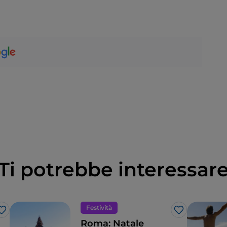
Ti potrebbe interessar
Festività
Like
Like
Roma: Natale