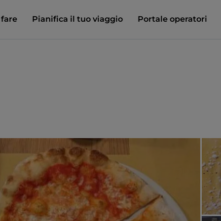
 fare
Pianifica il tuo viaggio
Portale operatori