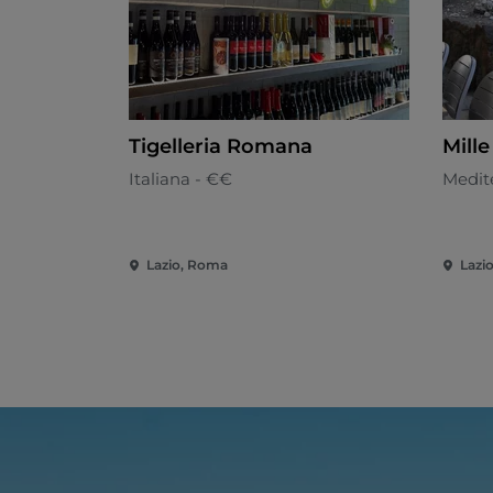
Tigelleria Romana
Mille
Italiana - €€
Medit
Lazio, Roma
Lazi