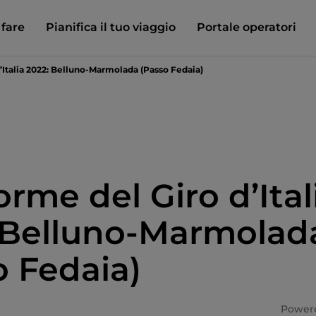
 fare
Pianifica il tuo viaggio
Portale operatori
’Italia 2022: Belluno-Marmolada (Passo Fedaia)
orme del Giro d’Ital
 Belluno-Marmolad
o Fedaia)
Powere