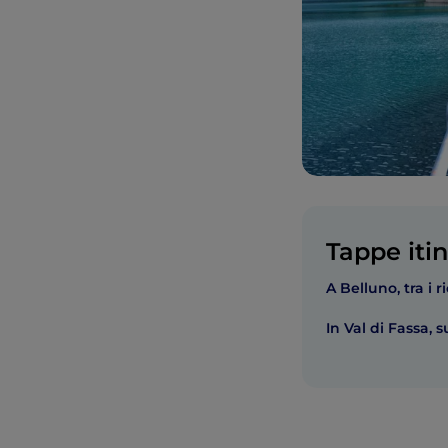
Tappe itin
A Belluno, tra i 
In Val di Fassa, 