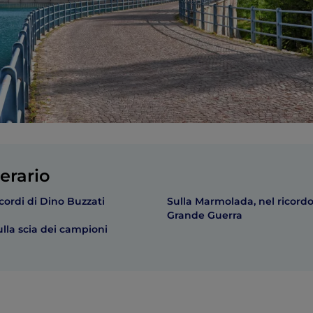
erario
ricordi di Dino Buzzati
Sulla Marmolada, nel ricordo
Grande Guerra
sulla scia dei campioni