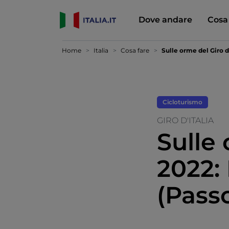
Dove andare
Cosa
Home
Italia
Cosa fare
Sulle orme del Giro d
Cicloturismo
GIRO D'ITALIA
Sulle 
2022:
(Pass