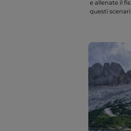
e allenate il 
questi scenari