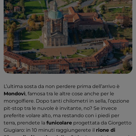
L’ultima sosta da non perdere prima dell’arrivo è
Mondovì
, famosa tra le altre cose anche per le
mongolfiere. Dopo tanti chilometri in sella, l’opzione
pit-stop tra le nuvole è invitante, no? Se invece
preferite volare alto, ma restando con i piedi per
terra, prendete la
funicolare
progettata da Giorgetto
Giugiaro: in 10 minuti raggiungerete il
rione di