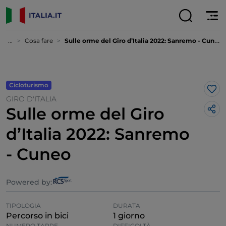
...
Cosa fare
Sulle orme del Giro d’Italia 2022: Sanremo - Cuneo
Cicloturismo
Lik
GIRO D'ITALIA
Sulle orme del Giro
d’Italia 2022: Sanremo
- Cuneo
Powered by:
TIPOLOGIA
DURATA
Percorso in bici
1 giorno
NUMERO TAPPE
DIFFICOLTÀ