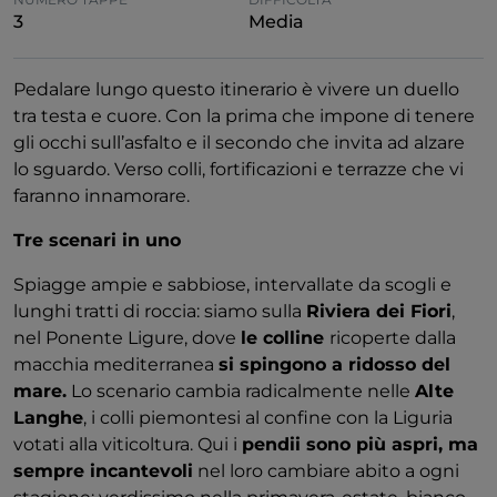
3
Media
Pedalare lungo questo itinerario è vivere un duello
tra testa e cuore. Con la prima che impone di tenere
gli occhi sull’asfalto e il secondo che invita ad alzare
lo sguardo. Verso colli, fortificazioni e terrazze che vi
faranno innamorare.
Tre scenari in uno
Spiagge ampie e sabbiose, intervallate da scogli e
lunghi tratti di roccia: siamo sulla
Riviera dei Fiori
,
nel Ponente Ligure, dove
le colline
ricoperte dalla
macchia mediterranea
si spingono a ridosso del
mare.
Lo scenario cambia radicalmente nelle
Alte
Langhe
, i colli piemontesi al confine con la Liguria
votati alla viticoltura. Qui i
pendii sono più aspri, ma
sempre incantevoli
nel loro cambiare abito a ogni