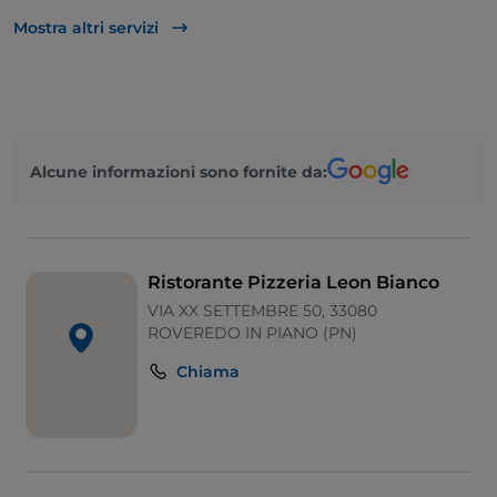
Asporto
Mostra altri servizi
Si parla inglese
Wi-Fi
Alcune informazioni sono fornite da:
Ristorante Pizzeria Leon Bianco
VIA XX SETTEMBRE 50, 33080
ROVEREDO IN PIANO (PN)
Chiama