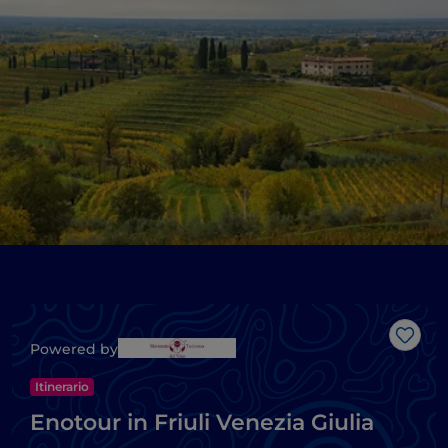
Like
Powered by
Itinerario
Enotour in Friuli Venezia Giulia