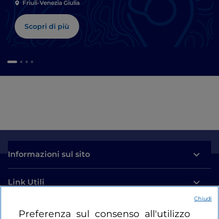
Friuli-Venezia Giulia
Scopri di più
Informazioni sul sito
Link Utili
Chiudi
Login
Preferenza sul consenso all'utilizzo