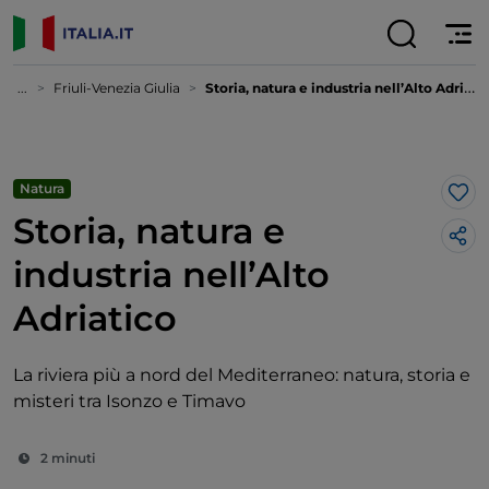
...
Friuli-Venezia Giulia
Storia, natura e industria nell’Alto Adriatico
Natura
Lik
Storia, natura e
industria nell’Alto
Adriatico
La riviera più a nord del Mediterraneo: natura, storia e
misteri tra Isonzo e Timavo
2 minuti