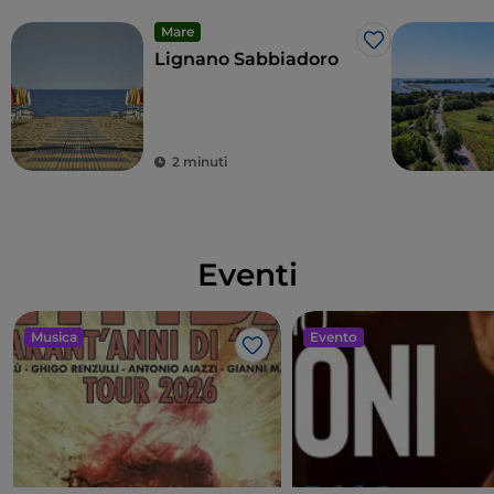
Mare
Like
Lignano Sabbiadoro
2 minuti
Eventi
Musica
Evento
Like