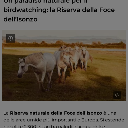
Un paradiso naturale per il
birdwatching: la Riserva della Foce
dell’Isonzo
1/2
La
Riserva naturale della Foce dell'Isonzo
è una
delle aree umide più importanti d’Europa. Si estende
per oltre 2.300 ettari tra paludi d’acqua dolce,