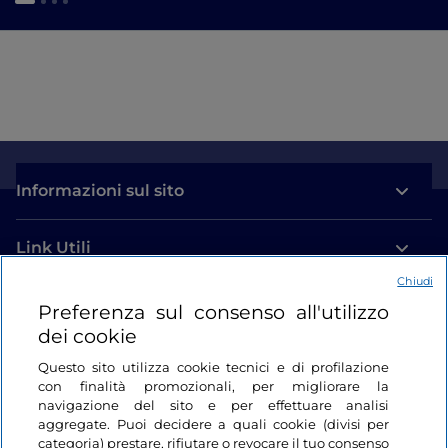
Informazioni sul sito
Link Utili
Chiudi
Login
Preferenza sul consenso all'utilizzo
dei cookie
Restiamo in contatto
Questo sito utilizza cookie tecnici e di profilazione
con finalità promozionali, per migliorare la
navigazione del sito e per effettuare analisi
aggregate. Puoi decidere a quali cookie (divisi per
categoria) prestare, rifiutare o revocare il tuo consenso