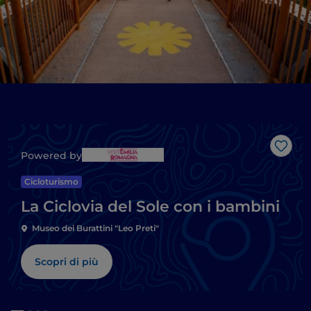
Like
Powered by
Cicloturismo
La Ciclovia del Sole con i bambini
Museo dei Burattini "Leo Preti"
Scopri di più