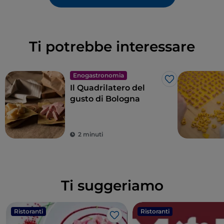
Ti potrebbe interessare
Enogastronomia
Like
Il Quadrilatero del
gusto di Bologna
2 minuti
Ti suggeriamo
Ristoranti
Ristoranti
Like