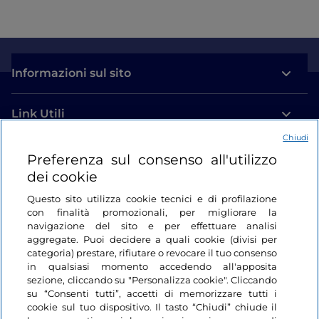
Informazioni sul sito
Link Utili
Chiudi
Login
Preferenza sul consenso all'utilizzo
dei cookie
Restiamo in contatto
Questo sito utilizza cookie tecnici e di profilazione
con finalità promozionali, per migliorare la
navigazione del sito e per effettuare analisi
aggregate. Puoi decidere a quali cookie (divisi per
categoria) prestare, rifiutare o revocare il tuo consenso
in qualsiasi momento accedendo all'apposita
sezione, cliccando su "Personalizza cookie". Cliccando
su “Consenti tutti”, accetti di memorizzare tutti i
cookie sul tuo dispositivo. Il tasto “Chiudi” chiude il