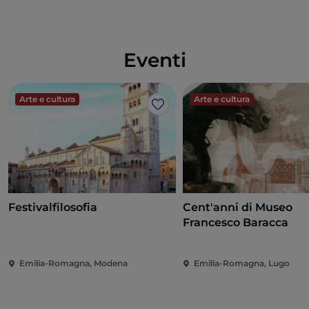
Eventi
Arte e cultura
Arte e cultura
Like
Festivalfilosofia
Cent'anni di Museo
Francesco Baracca
Emilia-Romagna, Modena
Emilia-Romagna, Lugo