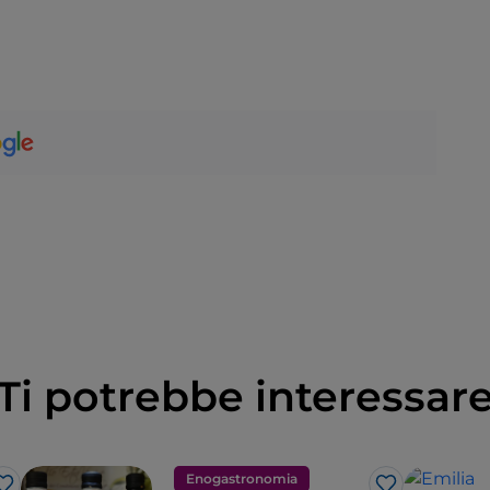
Ti potrebbe interessar
Enogastronomia