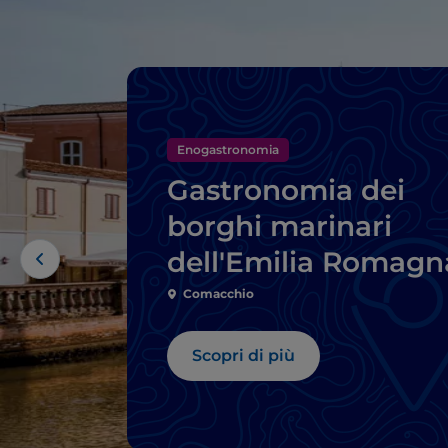
Enogastronomia
Gastronomia dei
borghi marinari
dell'Emilia Romagn
Comacchio
Scopri di più