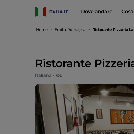
Dove andare
Cosa
Home
Emilia-Romagna
Ristorante Pizzeria La 
Ristorante Pizzeri
Italiana - €€