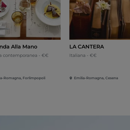
nda Alla Mano
LA CANTERA
a contemporanea - €€
Italiana - €€
ia-Romagna, Forlimpopoli
Emilia-Romagna, Cesena