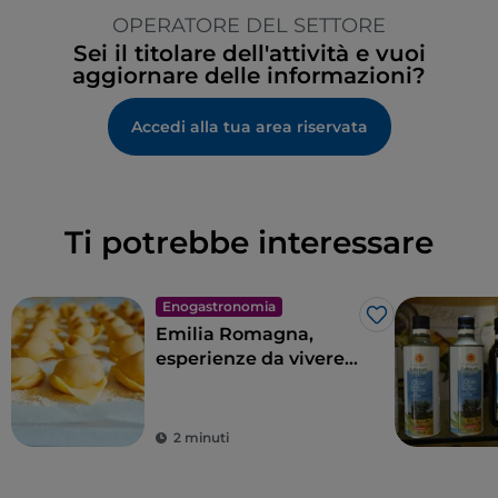
OPERATORE DEL SETTORE
Sei il titolare dell'attività e vuoi
aggiornare delle informazioni?
Accedi alla tua area riservata
Ti potrebbe interessare
Enogastronomia
Like
Emilia Romagna,
esperienze da vivere
nella terra dei sapori
2 minuti