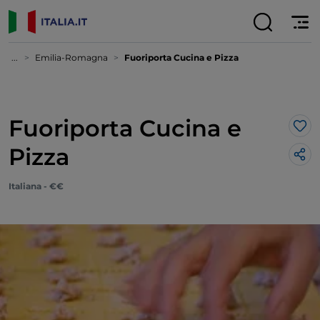
...
Emilia-Romagna
Fuoriporta Cucina e Pizza
Fuoriporta Cucina e
Lik
Pizza
Italiana - €€