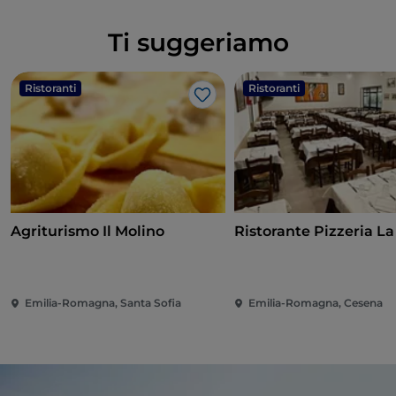
Ti suggeriamo
Ristoranti
Ristoranti
Like
Agriturismo Il Molino
Ristorante Pizzeria La
Emilia-Romagna, Santa Sofia
Emilia-Romagna, Cesena