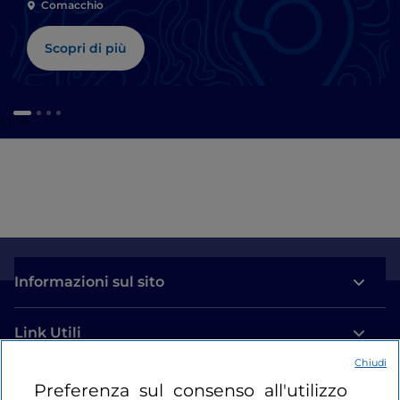
Comacchio
Scopri di più
igna
Informazioni sul sito
Link Utili
Chiudi
Login
Preferenza sul consenso all'utilizzo