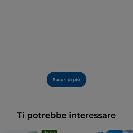
Scopri di più
Ti potrebbe interessare
Natura