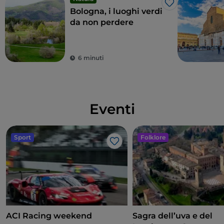
Like
Bologna, i luoghi verdi
da non perdere
6 minuti
Eventi
Sport
Folklore
Like
ACI Racing weekend
Sagra dell’uva e del