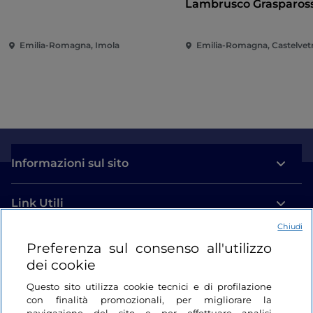
Lambrusco Graspaross
Castelvetro di Moden
Emilia-Romagna, Imola
Informazioni sul sito
Link Utili
Chiudi
Login
Preferenza sul consenso all'utilizzo
dei cookie
Restiamo in contatto
Questo sito utilizza cookie tecnici e di profilazione
con finalità promozionali, per migliorare la