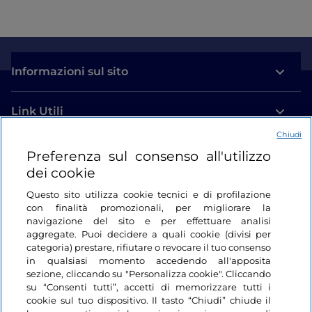
Informazioni sul sito
Link Utili
Chiudi
Login
Preferenza sul consenso all'utilizzo
dei cookie
Restiamo in contatto
Questo sito utilizza cookie tecnici e di profilazione
con finalità promozionali, per migliorare la
navigazione del sito e per effettuare analisi
aggregate. Puoi decidere a quali cookie (divisi per
categoria) prestare, rifiutare o revocare il tuo consenso
in qualsiasi momento accedendo all'apposita
sezione, cliccando su "Personalizza cookie". Cliccando
su “Consenti tutti”, accetti di memorizzare tutti i
cookie sul tuo dispositivo. Il tasto “Chiudi” chiude il