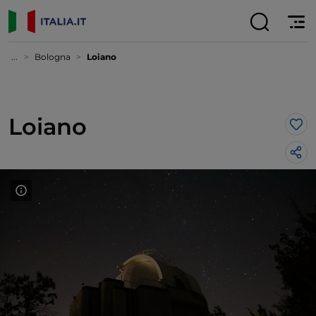
...
Bologna
Loiano
Loiano
Lik