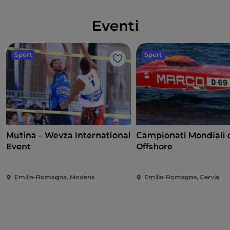
Eventi
Sport
Sport
Like
Mutina – Wevza International
Campionati Mondiali 
Event
Offshore
Emilia-Romagna, Modena
Emilia-Romagna, Cervia