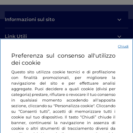
Informazioni sul sito
Link Utili
Chiudi
Login
Preferenza sul consenso all'utilizzo
dei cookie
Restiamo in contatto
Questo sito utilizza cookie tecnici e di profilazione
con finalità promozionali, per migliorare la
navigazione del sito e per effettuare analisi
aggregate. Puoi decidere a quali cookie (divisi per
categoria) prestare, rifiutare o revocare il tuo consenso
in qualsiasi momento accedendo all'apposita
sezione, cliccando su "Personalizza cookie". Cliccando
su “Consenti tutti”, accetti di memorizzare tutti i
cookie sul tuo dispositivo. Il tasto “Chiudi” chiude il
banner, continuerai la navigazione in assenza di
cookie o altri strumenti di tracciamento diversi da