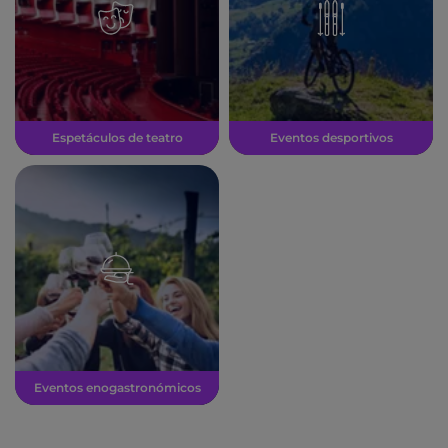
Espetáculos de teatro
Eventos desportivos
Eventos enogastronómicos