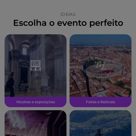
IDEIAS
Escolha o evento perfeito
Mostras e exposições
Feiras e festivais