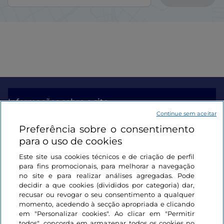
Informações sobre o site
Continue sem aceitar
Preferência sobre o consentimento
Ligações úteis
para o uso de cookies
Este site usa cookies técnicos e de criação de perfil
Iniciar sessão
para fins promocionais, para melhorar a navegação
no site e para realizar análises agregadas. Pode
Mantenha-se em contacto
decidir a que cookies (divididos por categoria) dar,
recusar ou revogar o seu consentimento a qualquer
momento, acedendo à secção apropriada e clicando
em "Personalizar cookies". Ao clicar em "Permitir
todos", concorda em armazenar todos os cookies no