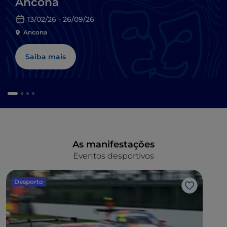
Ancona
13/02/26 - 26/09/26
Ancona
Saiba mais
As manifestações
Eventos desportivos
Desporto
Gosto