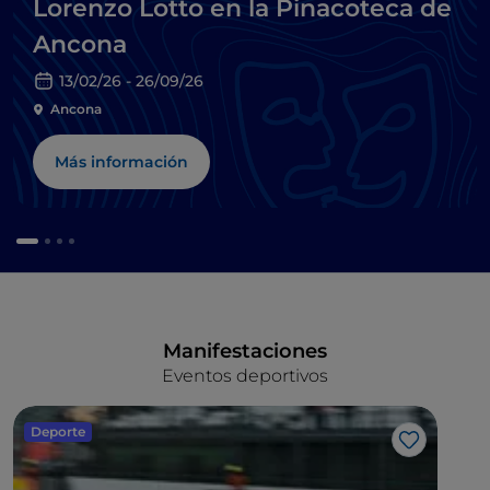
Lorenzo Lotto en la Pinacoteca de
Ancona
13/02/26 - 26/09/26
Ancona
Más información
Manifestaciones
Eventos deportivos
Deporte
Me gusta