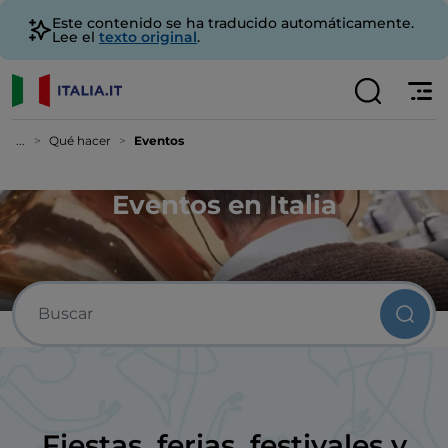
Este contenido se ha traducido automáticamente.
Lee el
texto original
.
...
Qué hacer
Eventos
Eventos en Italia
Fiestas, ferias, festivales y