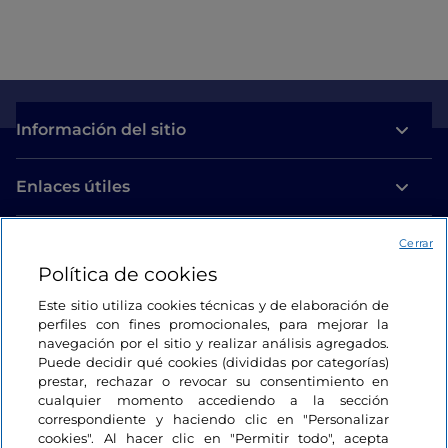
Información del sitio
Enlaces útiles
Acceso
Cerrar
Política de cookies
Estamos en contacto
Este sitio utiliza cookies técnicas y de elaboración de
perfiles con fines promocionales, para mejorar la
navegación por el sitio y realizar análisis agregados.
Puede decidir qué cookies (divididas por categorías)
prestar, rechazar o revocar su consentimiento en
cualquier momento accediendo a la sección
correspondiente y haciendo clic en "Personalizar
cookies". Al hacer clic en "Permitir todo", acepta