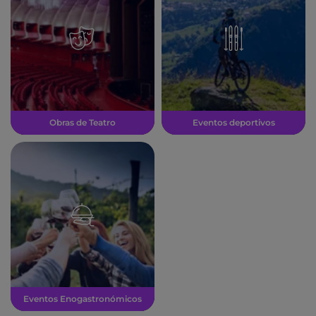
Obras de Teatro
Eventos deportivos
Eventos Enogastronómicos