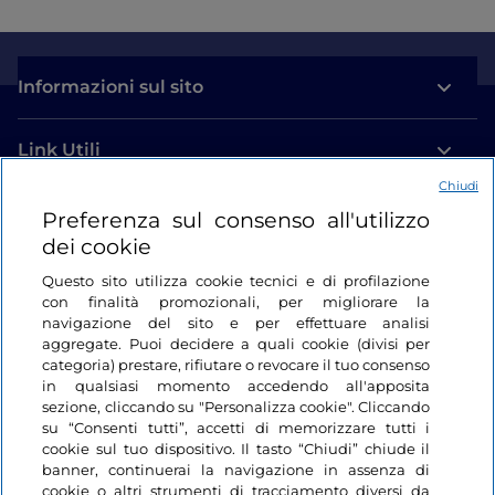
Informazioni sul sito
Link Utili
Chiudi
Login
Preferenza sul consenso all'utilizzo
dei cookie
Restiamo in contatto
Questo sito utilizza cookie tecnici e di profilazione
con finalità promozionali, per migliorare la
navigazione del sito e per effettuare analisi
aggregate. Puoi decidere a quali cookie (divisi per
categoria) prestare, rifiutare o revocare il tuo consenso
in qualsiasi momento accedendo all'apposita
sezione, cliccando su "Personalizza cookie". Cliccando
su “Consenti tutti”, accetti di memorizzare tutti i
cookie sul tuo dispositivo. Il tasto “Chiudi” chiude il
banner, continuerai la navigazione in assenza di
cookie o altri strumenti di tracciamento diversi da