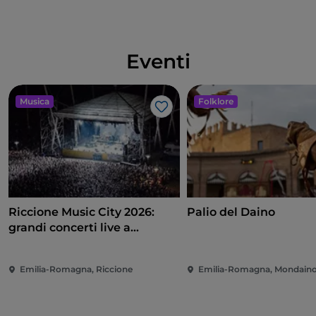
Eventi
Musica
Folklore
Like
Riccione Music City 2026:
Palio del Daino
grandi concerti live a
Piazzale Roma
Emilia-Romagna, Riccione
Emilia-Romagna, Mondain