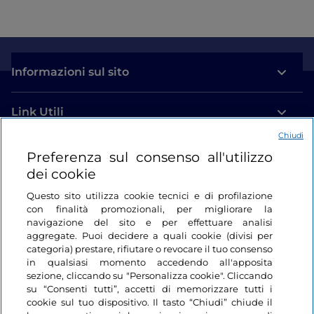
Informazioni sul sito
Link Utili
Chiudi
Login
Preferenza sul consenso all'utilizzo
dei cookie
Restiamo in contatto
Questo sito utilizza cookie tecnici e di profilazione
con finalità promozionali, per migliorare la
navigazione del sito e per effettuare analisi
aggregate. Puoi decidere a quali cookie (divisi per
categoria) prestare, rifiutare o revocare il tuo consenso
in qualsiasi momento accedendo all'apposita
sezione, cliccando su "Personalizza cookie". Cliccando
su “Consenti tutti”, accetti di memorizzare tutti i
cookie sul tuo dispositivo. Il tasto “Chiudi” chiude il