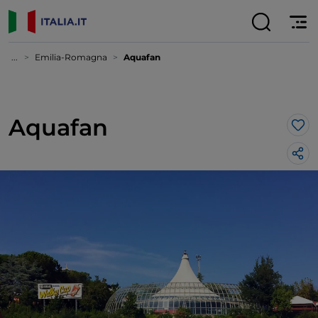
...
Emilia-Romagna
Aquafan
Aquafan
Lik