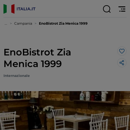
...
Campania
EnoBistrot Zia Menica 1999
EnoBistrot Zia
Lik
Menica 1999
Internazionale