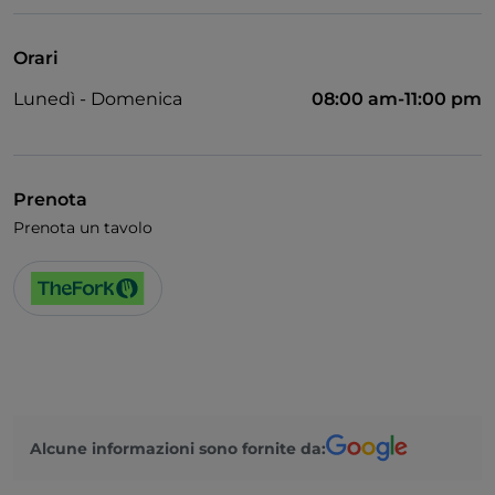
TheFork PAY
Unionpay via TheFork PAY
Orari
Visa
Lunedì - Domenica
08:00 am-11:00 pm
Wi-Fi
Prenota
Prenota un tavolo
Alcune informazioni sono fornite da: