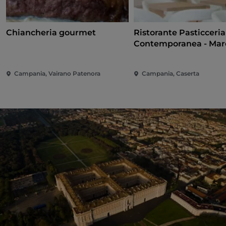
Chiancheria gourmet
Ristorante Pasticceria
Contemporanea - Mar
C.Merola
Campania, Vairano Patenora
Campania, Caserta