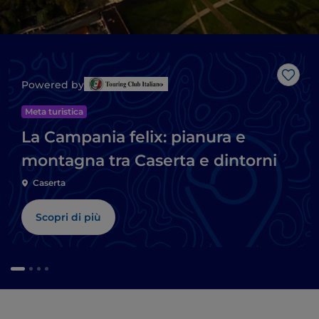
Like
Powered by
Meta turistica
La Campania felix: pianura e
montagna tra Caserta e dintorni
Caserta
Scopri di più