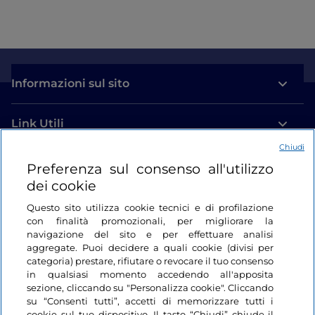
Informazioni sul sito
Link Utili
Chiudi
Login
Preferenza sul consenso all'utilizzo
dei cookie
Restiamo in contatto
Questo sito utilizza cookie tecnici e di profilazione
con finalità promozionali, per migliorare la
navigazione del sito e per effettuare analisi
aggregate. Puoi decidere a quali cookie (divisi per
categoria) prestare, rifiutare o revocare il tuo consenso
in qualsiasi momento accedendo all'apposita
sezione, cliccando su "Personalizza cookie". Cliccando
su “Consenti tutti”, accetti di memorizzare tutti i
cookie sul tuo dispositivo. Il tasto “Chiudi” chiude il