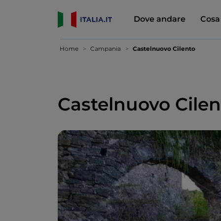
Dove andare
Cosa
Home
Campania
Castelnuovo Cilento
Castelnuovo Cilen