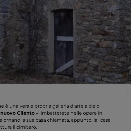
e è una vera e propria galleria d'arte a cielo
lnuovo Cilento
vi imbatterete nelle opere in
he ornano la sua casa chiamata, appunto, la “casa
ittura il cimitero.