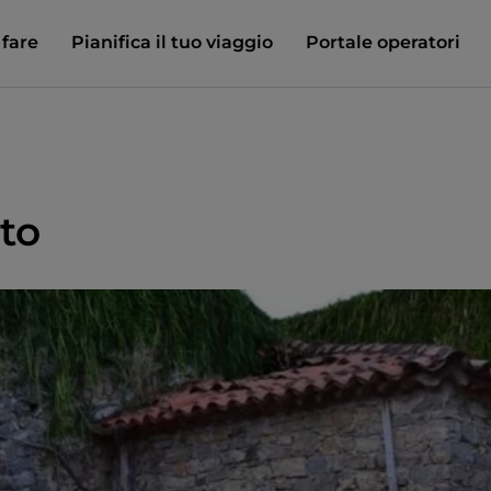
 fare
Pianifica il tuo viaggio
Portale operatori
to