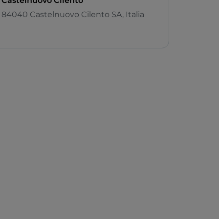
Castelnuovo Cilento
84040 Castelnuovo Cilento SA, Italia