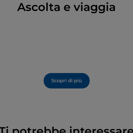
Ascolta e viaggia
Scopri di più
Ti potrebbe interessar