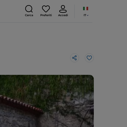
IT
Cerca
Preferiti
Accedi
Like