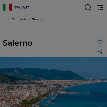
...
Campania
Salerno
Salerno
Lik