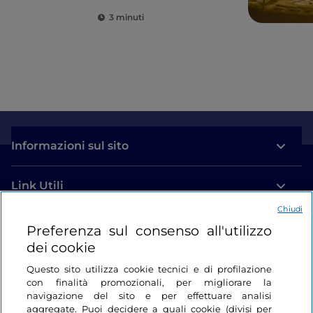
3 minuti
Informazioni sul sito
Link Utili
Chiudi
Login
Preferenza sul consenso all'utilizzo
dei cookie
Restiamo in contatto
Questo sito utilizza cookie tecnici e di profilazione
con finalità promozionali, per migliorare la
navigazione del sito e per effettuare analisi
aggregate. Puoi decidere a quali cookie (divisi per