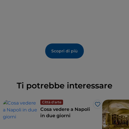
Scopri di più
Ti potrebbe interessare
Città d'arte
Like
Cosa vedere a Napoli
in due giorni