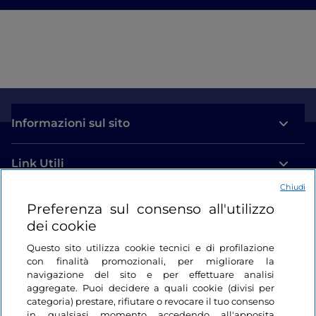
Informazioni sul sito
Link Utili
Chiudi
Login
Preferenza sul consenso all'utilizzo
dei cookie
Restiamo in contatto
Questo sito utilizza cookie tecnici e di profilazione
con finalità promozionali, per migliorare la
navigazione del sito e per effettuare analisi
aggregate. Puoi decidere a quali cookie (divisi per
categoria) prestare, rifiutare o revocare il tuo consenso
in qualsiasi momento accedendo all'apposita