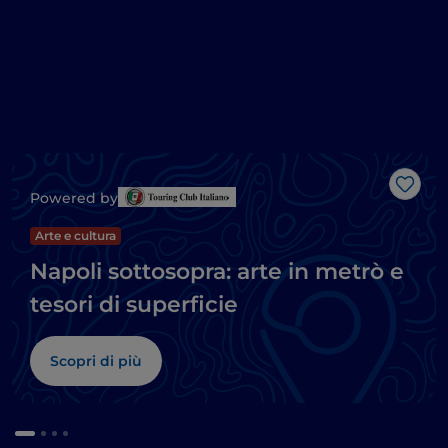
Like
Powered by
Arte e cultura
Napoli sottosopra: arte in metrò e
tesori di superficie
Scopri di più