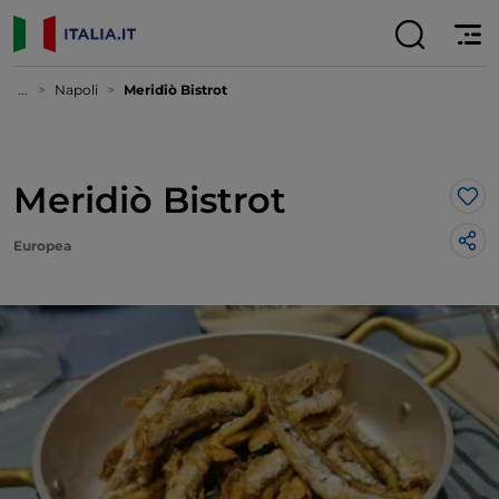
...
Napoli
Meridiò Bistrot
Meridiò Bistrot
Lik
Europea