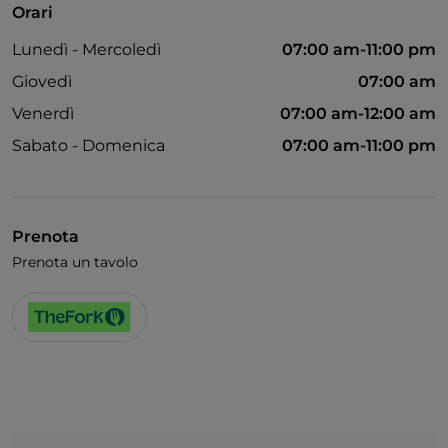
Orari
Animali ammessi
Lunedì - Mercoledì
07:00 am-11:00 pm
Cocktail
Giovedì
07:00 am
Si parla inglese
Venerdì
07:00 am-12:00 am
Wi-Fi
Sabato - Domenica
07:00 am-11:00 pm
Prenota
Prenota un tavolo