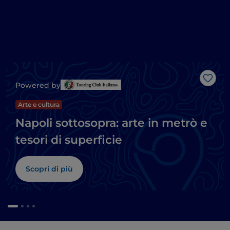
Like
Powered by
Arte e cultura
Napoli sottosopra: arte in metrò e
tesori di superficie
Scopri di più