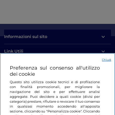
Informazioni sul sito
Link Utili
Chiudi
Login
Preferenza sul consenso all'utilizzo
dei cookie
Restiamo in contatto
Questo sito utilizza cookie tecnici e di profilazione
con finalità promozionali, per migliorare la
navigazione del sito e per effettuare analisi
aggregate. Puoi decidere a quali cookie (divisi per
categoria) prestare, rifiutare o revocare il tuo consenso
in qualsiasi momento accedendo all'apposita
sezione, cliccando su "Personalizza cookie". Cliccando