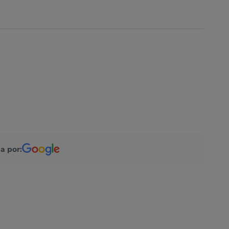
a por: