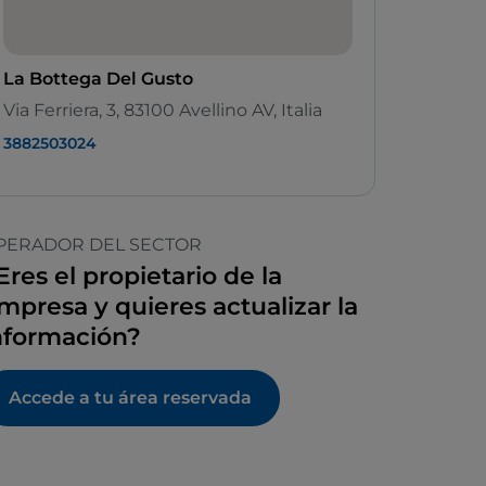
La Bottega Del Gusto
Via Ferriera, 3, 83100 Avellino AV, Italia
3882503024
PERADOR DEL SECTOR
Eres el propietario de la
mpresa y quieres actualizar la
nformación?
Accede a tu área reservada