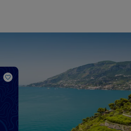
Me gusta