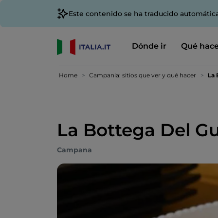
Este contenido se ha traducido automátic
Dónde ir
Qué hace
Home
Campania: sitios que ver y qué hacer
La 
La Bottega Del G
Campana