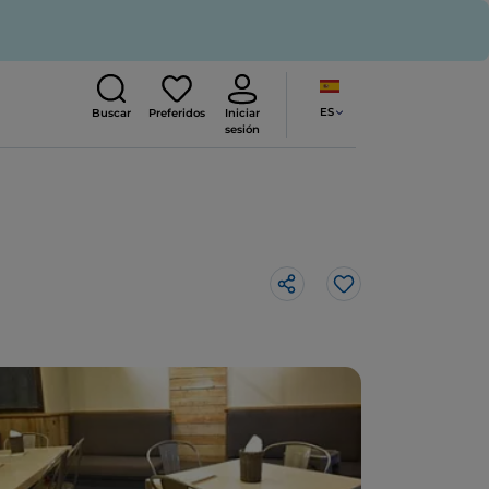
ES
Buscar
Preferidos
Iniciar
sesión
Me gusta