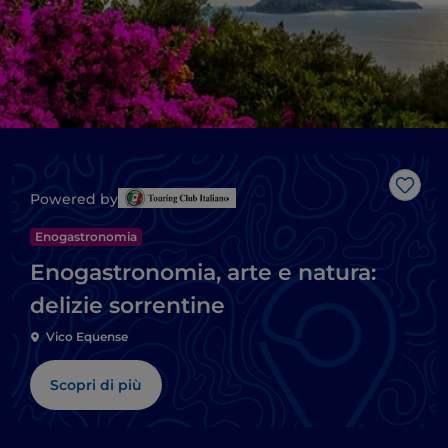
Like
Powered by
Enogastronomia
Enogastronomia, arte e natura:
delizie sorrentine
Vico Equense
Scopri di più