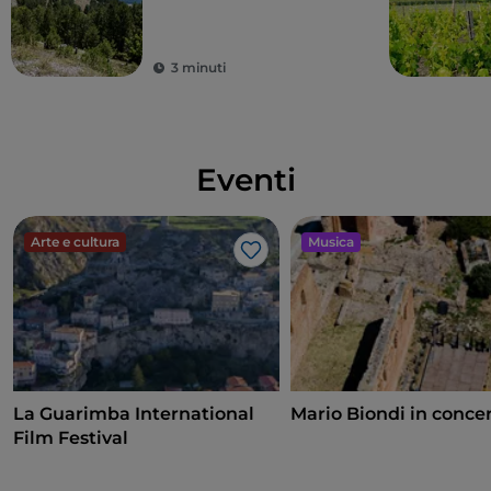
3 minuti
Eventi
Arte e cultura
Musica
Like
La Guarimba International
Mario Biondi in conce
Film Festival