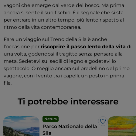
vagoni che emerge dal verde del bosco. Ma prima
ancora si sente il suo fischio. È il segnale che si sta
per entrare in un altro tempo, più lento rispetto al
ritmo della vita contemporanea.
Fare un viaggio sul Treno della Sila è anche
l’occasione per
riscoprire il passo lento della vita
di
una volta, godendosi il tragitto senza pensare alla
meta. Sedetevi sui sedili di legno e godetevi lo
spettacolo. O meglio ancora sul predellino del primo
vagone, con il vento tra i capelli: un posto in prima
fila.
Ti potrebbe interessare
Natura
Like
Parco Nazionale della
Sila