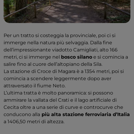
Per un tratto si costeggia la provinciale, poi ci si
immerge nella natura più selvaggia. Dalla fine
dell’impressionante viadotto Camigliati, alto 166
metri, ci si immerge nel
bosco silano
e si comincia a
salire fino al cuore dell’altopiano della Sila.
La stazione di Croce di Magara è a 1354 metri, poi si
comincia a scendere leggermente dopo aver
attraversato il fiume Neto.
L’ultima tratta è molto panoramica: si possono
ammirare la vallata del Crati e il lago artificiale di
Cecita oltre a una serie di curve e controcurve che
conducono alla
più alta stazione ferroviaria d’Italia
a 1406,50 metri di altezza.