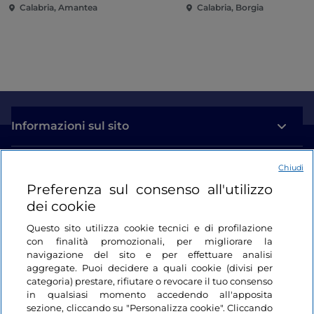
Calabria, Amantea
Calabria, Borgia
Informazioni sul sito
Link Utili
Chiudi
Preferenza sul consenso all'utilizzo
dei cookie
Login
Questo sito utilizza cookie tecnici e di profilazione
Restiamo in contatto
con finalità promozionali, per migliorare la
navigazione del sito e per effettuare analisi
aggregate. Puoi decidere a quali cookie (divisi per
categoria) prestare, rifiutare o revocare il tuo consenso
in qualsiasi momento accedendo all'apposita
sezione, cliccando su "Personalizza cookie". Cliccando