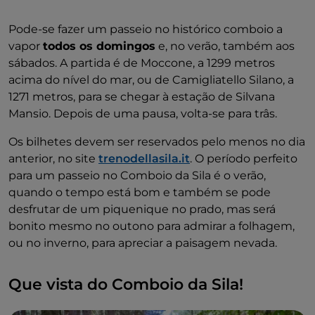
Pode-se fazer um passeio no histórico comboio a
vapor
todos os domingos
e, no verão, também aos
sábados. A partida é de Moccone, a 1299 metros
acima do nível do mar, ou de Camigliatello Silano, a
1271 metros, para se chegar à estação de Silvana
Mansio. Depois de uma pausa, volta-se para trâs.
Os bilhetes devem ser reservados pelo menos no dia
anterior, no site
trenodellasila.it
. O período perfeito
para um passeio no Comboio da Sila é o verão,
quando o tempo está bom e também se pode
desfrutar de um piquenique no prado, mas será
bonito mesmo no outono para admirar a folhagem,
ou no inverno, para apreciar a paisagem nevada.
Que vista do Comboio da Sila!