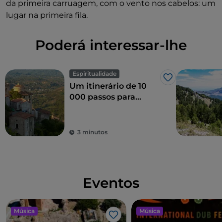
da primeira carruagem, com o vento nos cabelos: um
lugar na primeira fila.
Poderá interessar-lhe
Espiritualidade
Gosto
Um itinerário de 10
000 passos para
descobrir o Monte
Sagrado de Laino
Borgo
3 minutos
Eventos
Música
Música
Gosto