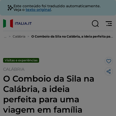
Este conteúdo foi traduzido automaticamente.
Veja o
texto original
.
...
Calábria
O Comboio da Sila na Calábria, a ideia perfeita para uma viagem em família
Visitas e experiências
Gos
CALÁBRIA
O Comboio da Sila na
Calábria, a ideia
perfeita para uma
viagem em família