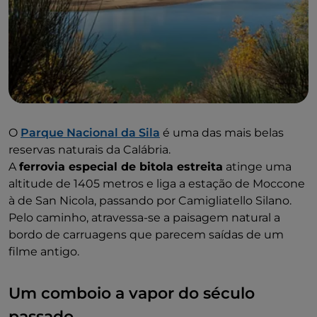
O
Parque Nacional da Sila
é uma das mais belas
reservas naturais da Calábria.
A
ferrovia especial de bitola estreita
atinge uma
altitude de 1405 metros e liga a estação de Moccone
à de San Nicola, passando por Camigliatello Silano.
Pelo caminho, atravessa-se a paisagem natural a
bordo de carruagens que parecem saídas de um
filme antigo.
Um comboio a vapor do século
passado