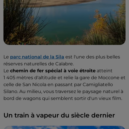
Le
parc national de la Sila
est l'une des plus belles
réserves naturelles de Calabre.
Le
chemin de fer spécial à voie étroite
atteint
1 405 mètres d'altitude et relie la gare de Moccone et
celle de San Nicola en passant par Camigliatello
Silano. Au milieu, vous traversez le paysage naturel à
bord de wagons qui semblent sortir d'un vieux film.
Un train à vapeur du siècle dernier