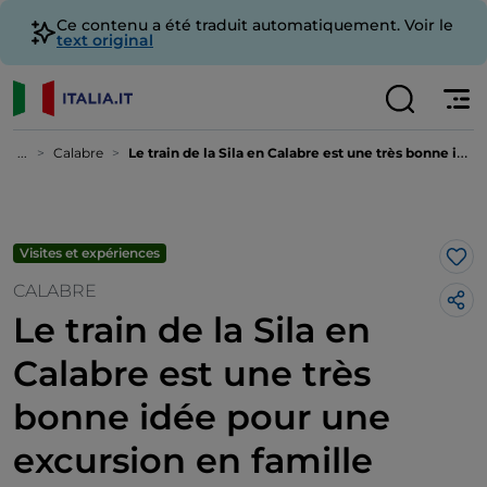
Ce contenu a été traduit automatiquement. Voir le
text original
...
Calabre
Le train de la Sila en Calabre est une très bonne idée pour une excursion en famille
Visites et expériences
J’a
CALABRE
Le train de la Sila en
Calabre est une très
bonne idée pour une
excursion en famille