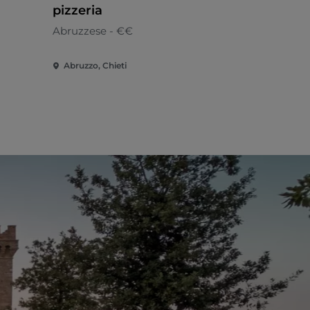
pizzeria
Abruzzese
Abruzzese - €€
Abruzzo, Chieti
Abruzzo, Ch