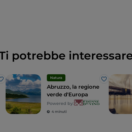
Ti potrebbe interessar
Natura
Like
Like
Abruzzo, la regione
verde d'Europa
Powered by:
4 minuti