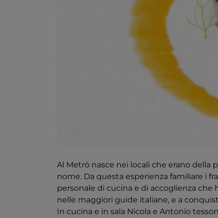
Al Metrò nasce nei locali che erano della pa
nome. Da questa esperienza familiare i fr
personale di cucina e di accoglienza che h
nelle maggiori guide italiane, e a conquista
In cucina e in sala Nicola e Antonio tes