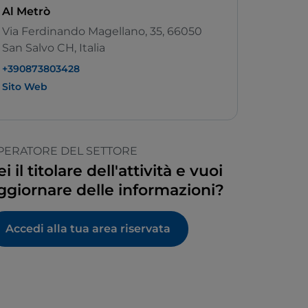
Al Metrò
Via Ferdinando Magellano, 35, 66050
San Salvo CH, Italia
+390873803428
Sito Web
PERATORE DEL SETTORE
ei il titolare dell'attività e vuoi
ggiornare delle informazioni?
Accedi alla tua area riservata