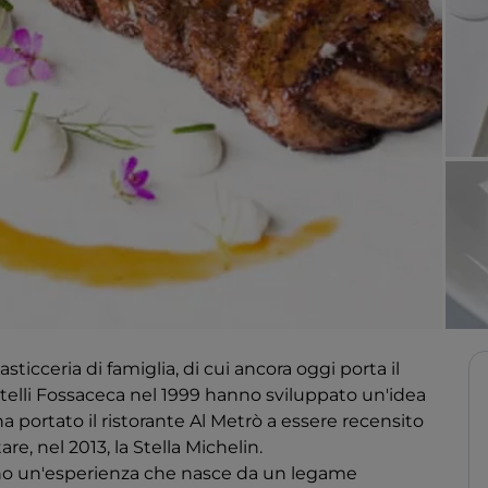
sticceria di famiglia, di cui ancora oggi porta il
atelli Fossaceca nel 1999 hanno sviluppato un'idea
a portato il ristorante Al Metrò a essere recensito
re, nel 2013, la Stella Michelin.
sono un'esperienza che nasce da un legame