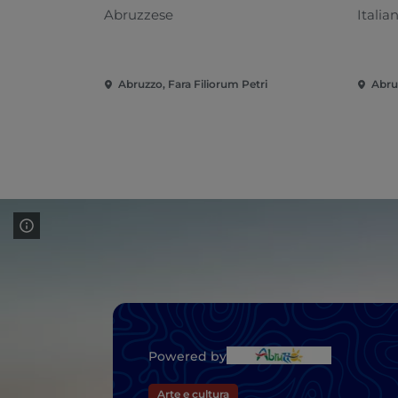
Abruzzese
Italia
Abruzzo, Fara Filiorum Petri
Abru
Powered by
Arte e cultura