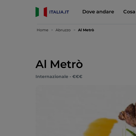
Dove andare
Cosa
Home
Abruzzo
Al Metrò
Al Metrò
Internazionale - €€€