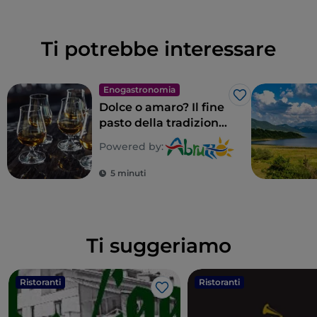
Ti potrebbe interessare
Enogastronomia
Like
Dolce o amaro? Il fine
pasto della tradizione
abruzzese
Powered by:
5 minuti
Ti suggeriamo
Ristoranti
Ristoranti
Like