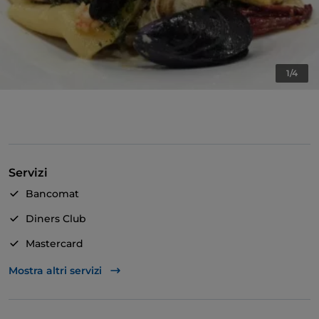
1/4
Servizi
Bancomat
Diners Club
Mastercard
Visa
Mostra altri servizi
Accesso disabili
Wi-Fi