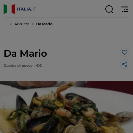
...
Abruzzo
Da Mario
Da Mario
Lik
Cucina di pesce - €€