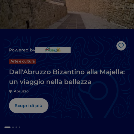
Like
Powered by
Arte e cultura
Dall'Abruzzo Bizantino alla Majella:
un viaggio nella bellezza
Abruzzo
Scopri di più