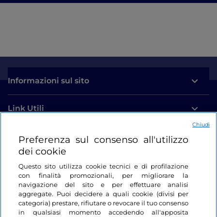
Informazioni sul sito
Link Utili
Chiudi
Login
Preferenza sul consenso all'utilizzo
dei cookie
Restiamo in contatto
Questo sito utilizza cookie tecnici e di profilazione
con finalità promozionali, per migliorare la
navigazione del sito e per effettuare analisi
aggregate. Puoi decidere a quali cookie (divisi per
categoria) prestare, rifiutare o revocare il tuo consenso
in qualsiasi momento accedendo all'apposita