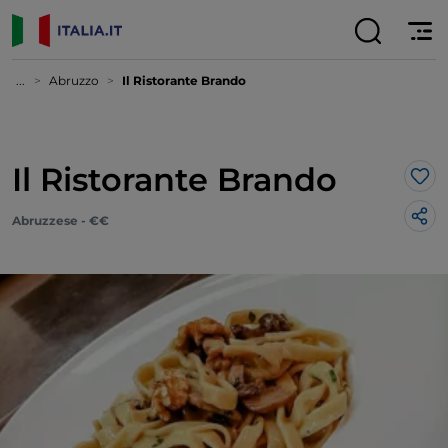
...
Abruzzo
Il Ristorante Brando
Il Ristorante Brando
Lik
Abruzzese - €€