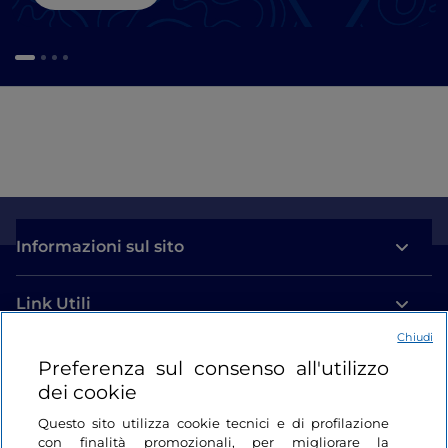
Informazioni sul sito
Link Utili
Chiudi
Login
Preferenza sul consenso all'utilizzo
dei cookie
Restiamo in contatto
Questo sito utilizza cookie tecnici e di profilazione
con finalità promozionali, per migliorare la