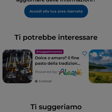
Accedi alla tua area riservata
Ti potrebbe interessare
Enogastronomia
Like
Dolce o amaro? Il fine
pasto della tradizione
abruzzese
Powered by:
5 minuti
Ti suggeriamo