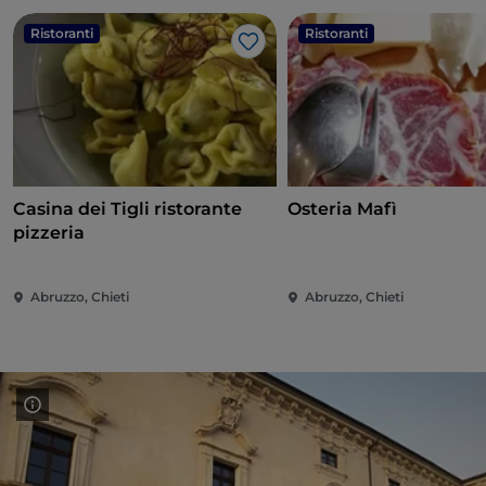
Ristoranti
Ristoranti
Like
Casina dei Tigli ristorante
Osteria Mafì
pizzeria
Abruzzo, Chieti
Abruzzo, Chieti