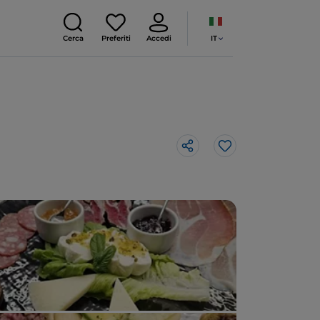
IT
Cerca
Preferiti
Accedi
Like