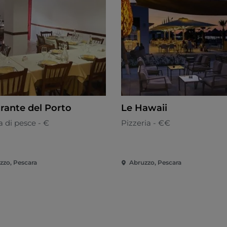
orante del Porto
Le Hawaii
 di pesce - €
Pizzeria - €€
zzo, Pescara
Abruzzo, Pescara