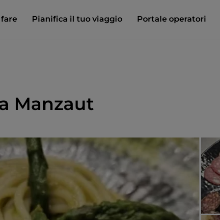
 fare
Pianifica il tuo viaggio
Portale operatori
ia Manzaut