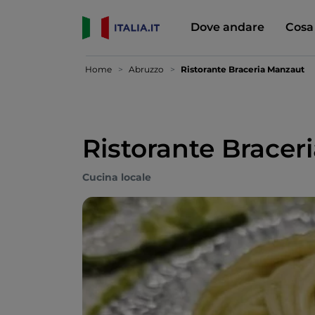
Dove andare
Cosa
Home
Abruzzo
Ristorante Braceria Manzaut
Ristorante Bracer
Cucina locale