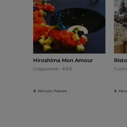
Hiroshima Mon Amour
Rist
Giapponese - €€€
Cucina
Abruzzo, Pescara
Abru