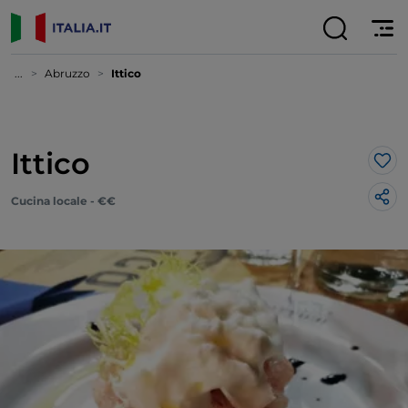
...
Abruzzo
Ittico
Ittico
Lik
Cucina locale - €€