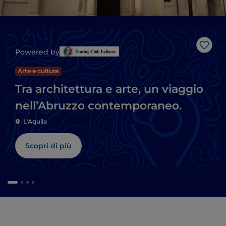
Like
Powered by
Arte e cultura
Tra architettura e arte, un viaggio
nell’Abruzzo contemporaneo.
L'Aquila
Scopri di più