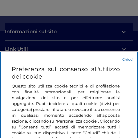
Informazioni sul sito
Link Utili
Chiudi
Login
Preferenza sul consenso all'utilizzo
dei cookie
Restiamo in contatto
Questo sito utilizza cookie tecnici e di profilazione
con finalità promozionali, per migliorare la
navigazione del sito e per effettuare analisi
aggregate. Puoi decidere a quali cookie (divisi per
categoria) prestare, rifiutare o revocare il tuo consenso
in qualsiasi momento accedendo all'apposita
sezione, cliccando su "Personalizza cookie". Cliccando
su “Consenti tutti”, accetti di memorizzare tutti i
cookie sul tuo dispositivo. Il tasto “Chiudi” chiude il