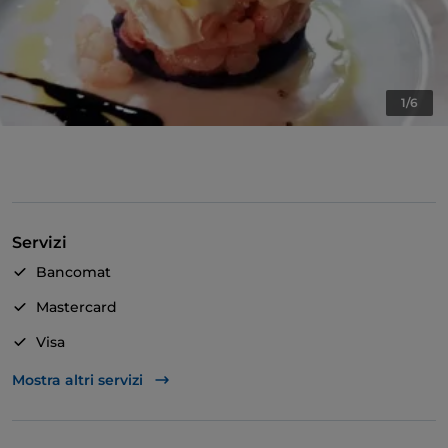
1/6
Servizi
Bancomat
Mastercard
Visa
Si parla inglese
Mostra altri servizi