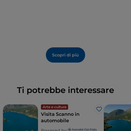
Scopri di più
Ti potrebbe interessare
Arte e cultura
Like
Visita Scanno in
automobile
Powered by: