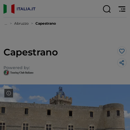
...
Abruzzo
Capestrano
Capestrano
Lik
Powered by: