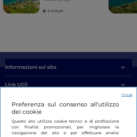
2 minuti
Informazioni sul sito
Link Utili
Chiudi
Login
Preferenza sul consenso all'utilizzo
dei cookie
Restiamo in contatto
Questo sito utilizza cookie tecnici e di profilazione
con finalità promozionali, per migliorare la
navigazione del sito e per effettuare analisi