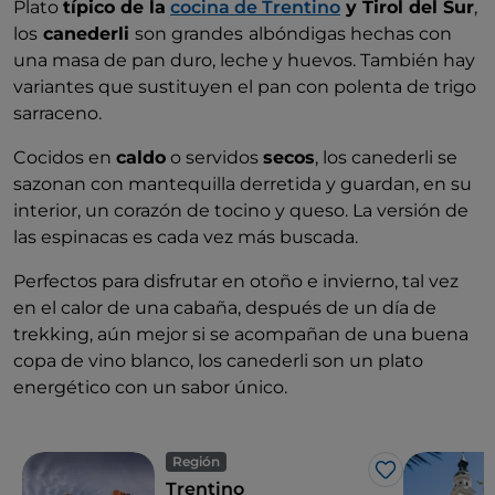
Plato
típico de la
cocina de Trentino
y Tirol del Sur
,
los
canederli
son grandes
albóndigas hechas con
una masa de pan duro, leche y huevos. También hay
variantes que sustituyen el pan con polenta de trigo
sarraceno.
Cocidos en
caldo
o servidos
secos
, los canederli se
sazonan con mantequilla derretida y guardan, en su
interior, un corazón de tocino y queso. La versión de
las espinacas es cada vez más buscada.
Perfectos para disfrutar en otoño e invierno, tal vez
en el calor de una cabaña, después de un día de
trekking, aún mejor si se acompañan de una buena
copa de vino blanco, los canederli son un plato
energético con un sabor único.
Región
Me gusta
Trentino