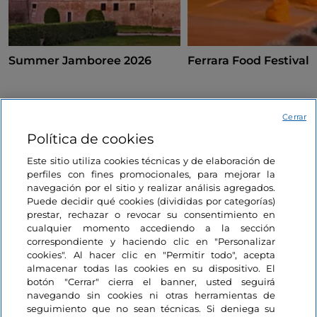
Summer Jamboree 2026
Ferrara Food Festival
Cerrar
Marche, Senigallia
Emilia-Romagna, Ferrara
Política de cookies
Este sitio utiliza cookies técnicas y de elaboración de
perfiles con fines promocionales, para mejorar la
navegación por el sitio y realizar análisis agregados.
Puede decidir qué cookies (divididas por categorías)
prestar, rechazar o revocar su consentimiento en
cualquier momento accediendo a la sección
Información del sitio
correspondiente y haciendo clic en "Personalizar
cookies". Al hacer clic en "Permitir todo", acepta
almacenar todas las cookies en su dispositivo. El
Enlaces útiles
botón "Cerrar" cierra el banner, usted seguirá
navegando sin cookies ni otras herramientas de
seguimiento que no sean técnicas. Si deniega su