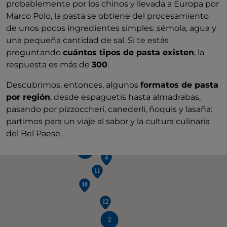
probablemente por los chinos y llevada a Europa por
Marco Polo, la pasta se obtiene del procesamiento
de unos pocos ingredientes simples: sémola, agua y
una pequeña cantidad de sal. Si te estás
preguntando
cuántos tipos de pasta existen
, la
respuesta es más de
300
.
Descubrimos, entonces, algunos
formatos de pasta
por región
, desde espaguetis hasta almadrabas,
pasando por pizzoccheri, canederli, ñoquis y lasaña:
partimos para un viaje al sabor y la cultura culinaria
del Bel Paese.
2
2