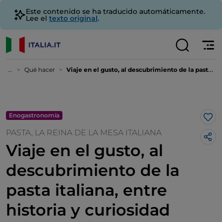
Este contenido se ha traducido automáticamente.
Lee el
texto original
.
...
Qué hacer
Viaje en el gusto, al descubrimiento de la pasta italiana, entre historia y curiosidad
Enogastronomía
Me 
PASTA, LA REINA DE LA MESA ITALIANA
Viaje en el gusto, al
descubrimiento de la
pasta italiana, entre
historia y curiosidad