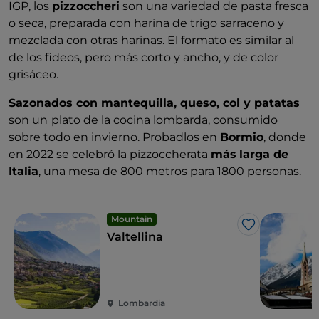
IGP, los
pizzoccheri
son una variedad de pasta fresca
o seca, preparada con harina de trigo sarraceno y
mezclada con otras harinas. El formato es similar al
de los fideos, pero más corto y ancho, y de color
grisáceo.
Sazonados con mantequilla, queso, col y patatas
son un
plato de la cocina lombarda, consumido
sobre todo en invierno. Probadlos en
Bormio
, donde
en 2022 se celebró la pizzoccherata
más
larga de
Italia
, una mesa de 800 metros para 1800 personas.
Mountain
Me gusta
Valtellina
Lombardia