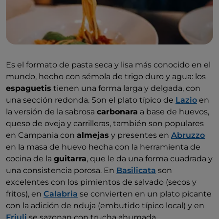
Es el formato de pasta seca y lisa más conocido en el
mundo, hecho con sémola de trigo duro y agua: los
espaguetis
tienen una forma larga y delgada, con
una sección redonda. Son el plato típico de
Lazio
en
la versión de la sabrosa
carbonara
a base de huevos,
queso de oveja y carrilleras, también son populares
en Campania con
almejas
y presentes en
Abruzzo
en la masa de huevo hecha con la herramienta de
cocina de la
guitarra
, que le da una forma cuadrada y
una consistencia porosa. En
Basilicata
son
excelentes con los pimientos de salvado (secos y
fritos), en
Calabria
se convierten en un plato picante
con la adición de nduja (embutido típico local) y en
Friuli
se sazonan con trucha ahumada.