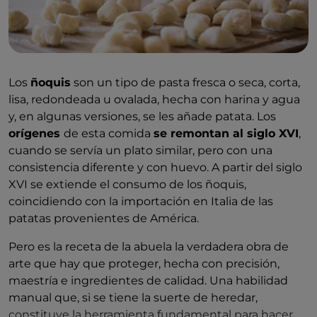
Los
ñoquis
son un tipo de pasta fresca o seca, corta,
lisa, redondeada u ovalada, hecha con harina y agua
y, en algunas versiones, se les añade patata. Los
orígenes
de esta comida
se remontan al siglo XVI
,
cuando se servía un plato similar, pero con una
consistencia diferente y con huevo. A partir del siglo
XVI se extiende el consumo de los ñoquis,
coincidiendo con la importación en Italia de las
patatas provenientes de América.
Pero es la receta de la abuela la verdadera obra de
arte que hay que proteger, hecha con precisión,
maestría e ingredientes de calidad. Una habilidad
manual que, si se tiene la suerte de heredar,
constituye la herramienta fundamental para hacer