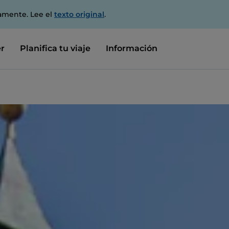
amente. Lee el
texto original
.
r
Planifica tu viaje
Información