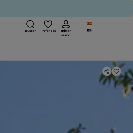
ES
Buscar
Preferidos
Iniciar
sesión
Me gus