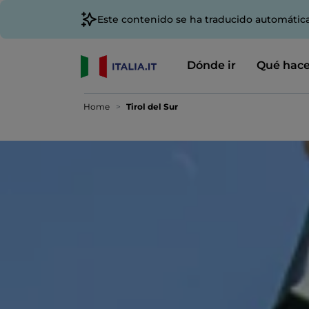
Este contenido se ha traducido automátic
Dónde ir
Qué hace
Home
Tirol del Sur