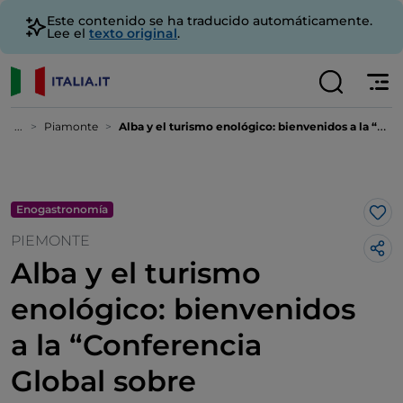
Este contenido se ha traducido automáticamente.
Lee el
texto original
.
...
Piamonte
Alba y el turismo enológico: bienvenidos a la “Conferencia Global sobre Enoturismo”
Enogastronomía
Me 
PIEMONTE
Alba y el turismo
enológico: bienvenidos
a la “Conferencia
Global sobre