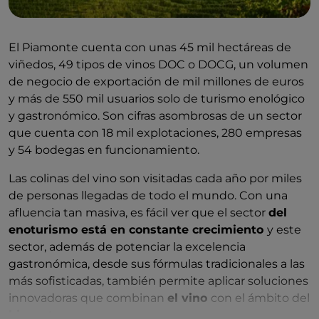
El Piamonte cuenta con unas 45 mil hectáreas de
viñedos, 49 tipos de vinos DOC o DOCG, un volumen
de negocio de exportación de mil millones de euros
y más de 550 mil usuarios solo de turismo enológico
y gastronómico. Son cifras asombrosas de un sector
que cuenta con 18 mil explotaciones, 280 empresas
y 54 bodegas en funcionamiento.
Las colinas del vino son visitadas cada año por miles
de personas llegadas de todo el mundo. Con una
afluencia tan masiva, es fácil ver que el sector
del
enoturismo está en constante crecimiento
y este
sector, además de potenciar la excelencia
gastronómica, desde sus fórmulas tradicionales a las
más sofisticadas, también permite aplicar soluciones
innovadoras que combinan
el vino
con el ámbito del
bienestar
.