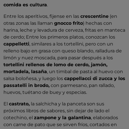
comida es cultura
.
Entre los aperitivos, fijense en las
crescentine
(en
otras zonas las llaman
gnocco frito
) hechas con
harina, leche y levadura de cerveza, fritas en manteca
de cerdo; Entre los primeros platos, conozcan los
cappelletti
, similares a los tortellini, pero con un
relleno bajo en grasa con queso blando, ralladura de
limón y nuez moscada, para pasar después a los
tortellini rellenos de lomo de cerdo, jamón,
mortadela, lasaña
, un timbal de pasta al huevo con
salsa boloñesa, y luego los
cappellacci di zucca y los
passatelli in brodo,
con parmesano, pan rallado,
huevos, tuétano de buey y especias.
El
castrato,
la salchicha y la panceta son sus
próximos libros de sabores, sin dejar de lado el
cotechino, el
zampone y la galantina
, elaborados
con carne de pato que se sirven fríos, cortados en