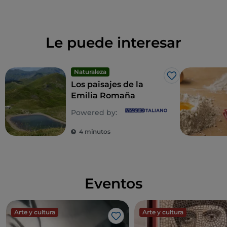
pre-cocina.
Le puede interesar
Naturaleza
Me gusta
Los paisajes de la
Emilia Romaña
Powered by:
4 minutos
Eventos
Arte y cultura
Arte y cultura
Me gusta