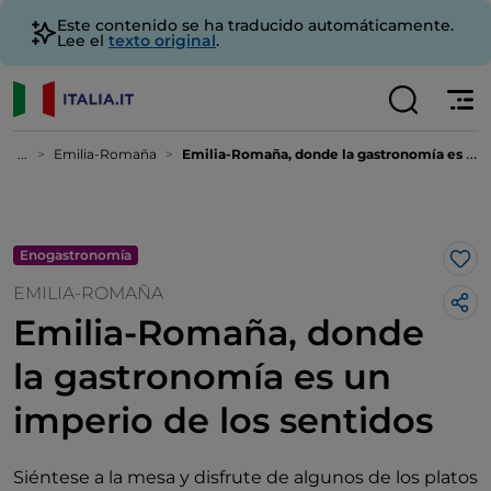
Este contenido se ha traducido automáticamente.
Lee el
texto original
.
...
Emilia-Romaña
Emilia-Romaña, donde la gastronomía es un imperio de los sentidos
Enogastronomía
Me 
EMILIA-ROMAÑA
Emilia-Romaña, donde
la gastronomía es un
imperio de los sentidos
Siéntese a la mesa y disfrute de algunos de los platos