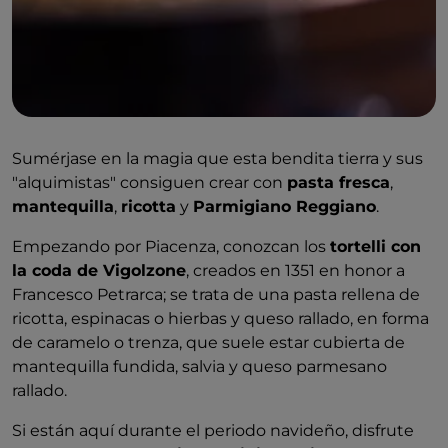
Sumérjase en la magia que esta bendita tierra y sus
"alquimistas" consiguen crear con
pasta fresca
,
mantequilla
,
ricotta
y
Parmigiano Reggiano
.
Empezando por Piacenza, conozcan los
tortelli con
la coda de Vigolzone
, creados en 1351 en honor a
Francesco Petrarca; se trata de una pasta rellena de
ricotta, espinacas o hierbas y queso rallado, en forma
de caramelo o trenza, que suele estar cubierta de
mantequilla fundida, salvia y queso parmesano
rallado.
Si están aquí durante el periodo navideño, disfrute