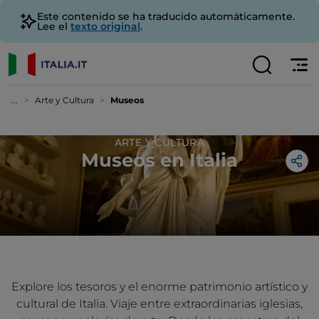
Este contenido se ha traducido automáticamente.
Lee el
texto original
.
...
Arte y Cultura
Museos
ARTE Y CULTURA
Museos en Italia
Explore los tesoros y el enorme patrimonio artístico y
cultural de Italia. Viaje entre extraordinarias iglesias,