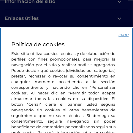
Información del sitio
Enlaces útiles
Acceso
Cerrar
Política de cookies
Estamos en contacto
Este sitio utiliza cookies técnicas y de elaboración de
perfiles con fines promocionales, para mejorar la
navegación por el sitio y realizar análisis agregados.
Puede decidir qué cookies (divididas por categorías)
prestar, rechazar o revocar su consentimiento en
cualquier momento accediendo a la sección
correspondiente y haciendo clic en "Personalizar
cookies". Al hacer clic en "Permitir todo", acepta
almacenar todas las cookies en su dispositivo. El
botón "Cerrar" cierra el banner, usted seguirá
navegando sin cookies ni otras herramientas de
seguimiento que no sean técnicas. Si deniega su
consentimiento, seguirá navegando sin poder
beneficiarse de contenidos personalizados según sus
preferencias. Para más información sobre las cookies,