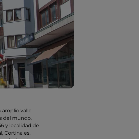
 amplio valle
as del mundo.
6 y localidad de
, Cortina es,