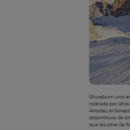
Situada en una am
rodeada por altas
Antelao, el Sorapi
dolomíticos de si
que les sirve de f