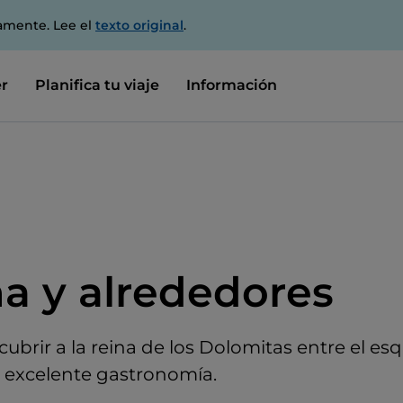
amente. Lee el
texto original
.
r
Planifica tu viaje
Información
na y alrededores
cubrir a la reina de los Dolomitas entre el esqu
 y excelente gastronomía.