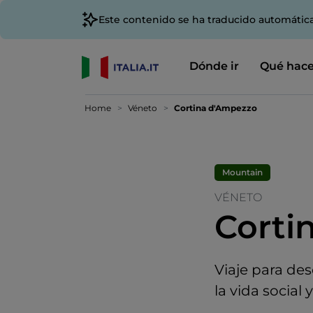
Este contenido se ha traducido automátic
Dónde ir
Qué hace
Home
Véneto
Cortina d'Ampezzo
Mountain
VÉNETO
Corti
Viaje para des
la vida social