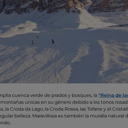
plia cuenca verde de prados y bosques, la
“Reina de la
 montañas únicas en su género debido a los tonos rosados
ss, la Croda da Lago, la Croda Rossa, las Tofane y el Crista
ngular belleza. Maravillosa es también la muralla natura
ondo.