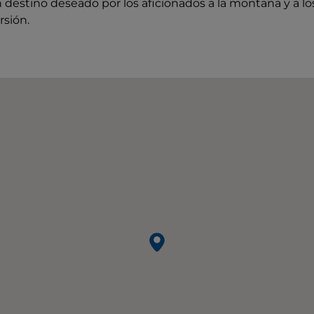
destino deseado por los aficionados a la montaña y a los 
rsión.