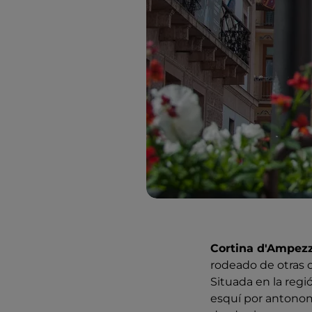
Cortina d'Ampez
rodeado de otras 
Situada en la regi
esquí por antonoma