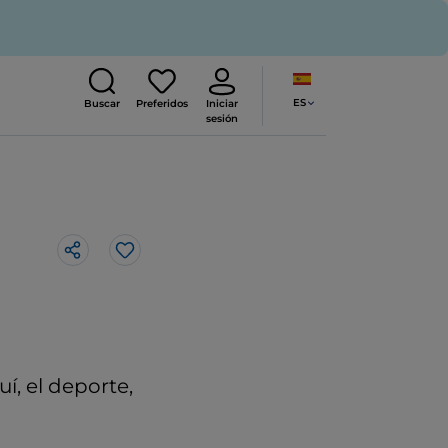
ES
Buscar
Preferidos
Iniciar
sesión
Me gusta
í, el deporte,