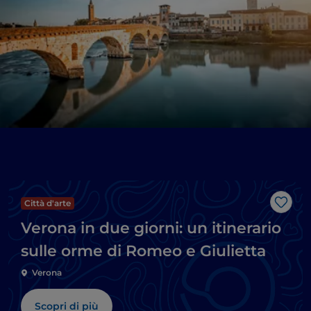
Città d'arte
Like
Verona in due giorni: un itinerario
sulle orme di Romeo e Giulietta
Verona
Scopri di più