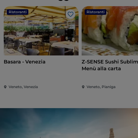
Ristoranti
Ristoranti
Like
Basara - Venezia
Z-SENSE Sushi Sublim
Menù alla carta
Veneto, Venezia
Veneto, Pianiga