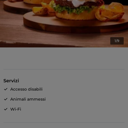
1/9
Servizi
Accesso disabili
Animali ammessi
Wi-Fi