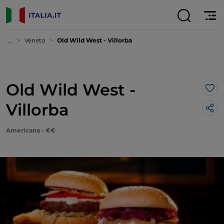
...
Veneto
Old Wild West - Villorba
Old Wild West -
Lik
Villorba
Americana - €€