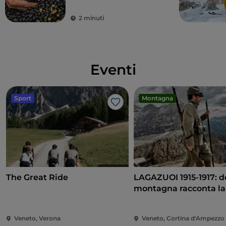
2 minuti
Eventi
Sport
Montagna
Like
The Great Ride
LAGAZUOI 1915-1917: d
montagna racconta la 
Veneto, Verona
Veneto, Cortina d'Ampezzo