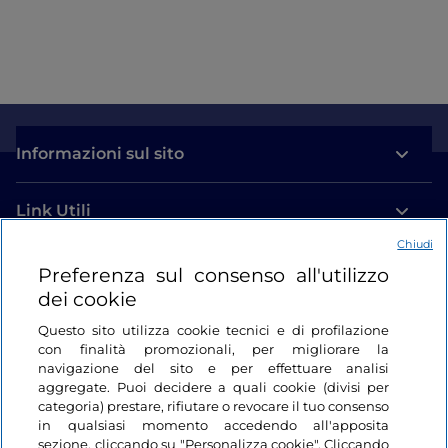
Informazioni sul sito
Link Utili
Chiudi
Login
Preferenza sul consenso all'utilizzo
dei cookie
Restiamo in contatto
Questo sito utilizza cookie tecnici e di profilazione
con finalità promozionali, per migliorare la
navigazione del sito e per effettuare analisi
aggregate. Puoi decidere a quali cookie (divisi per
categoria) prestare, rifiutare o revocare il tuo consenso
in qualsiasi momento accedendo all'apposita
sezione, cliccando su "Personalizza cookie". Cliccando