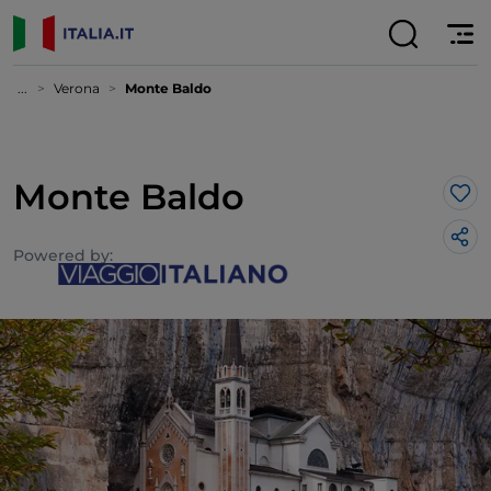
...
Verona
Monte Baldo
Monte Baldo
Lik
Powered by: