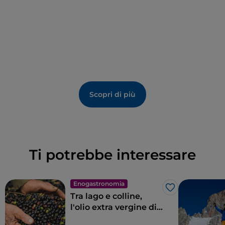
Scopri di più
Ti potrebbe interessare
Enogastronomia
Like
Tra lago e colline,
l'olio extra vergine di
oliva Garda DOP