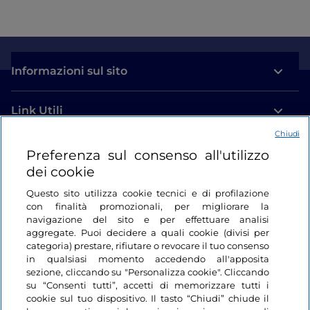
Informazioni sul sito
Link Utili
Chiudi
Login
Preferenza sul consenso all'utilizzo
dei cookie
Restiamo in contatto
Questo sito utilizza cookie tecnici e di profilazione
con finalità promozionali, per migliorare la
navigazione del sito e per effettuare analisi
aggregate. Puoi decidere a quali cookie (divisi per
categoria) prestare, rifiutare o revocare il tuo consenso
in qualsiasi momento accedendo all'apposita
sezione, cliccando su "Personalizza cookie". Cliccando
su “Consenti tutti”, accetti di memorizzare tutti i
cookie sul tuo dispositivo. Il tasto “Chiudi” chiude il