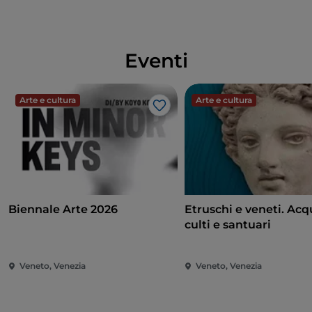
Eventi
Arte e cultura
Arte e cultura
Like
Biennale Arte 2026
Etruschi e veneti. Acq
culti e santuari
Veneto, Venezia
Veneto, Venezia