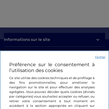
Informations sur le site
Liens utiles
Fermer
Préférence sur le consentement à
Se connecter
l’utilisation des cookies
Suivez-nous
Ce site utilise des cookies techniques et de profilage à
des fins promotionnelles, pour améliorer la
navigation sur le site et pour effectuer des analyses
agrégées. Vous pouvez décider quels cookies (divisés
par catégories) vous souhaitez accepter ou refuser, ou
retirer votre consentement à tout moment en
accédant à la section appropriée en cliquant sur