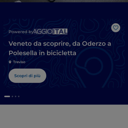
Like
Powered by
Veneto da scoprire, da Oderzo a
Polesella in bicicletta
Treviso
Scopri di più