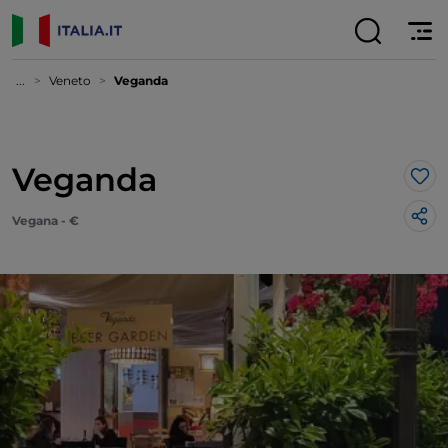
...
Veneto
Veganda
Veganda
Lik
Vegana - €