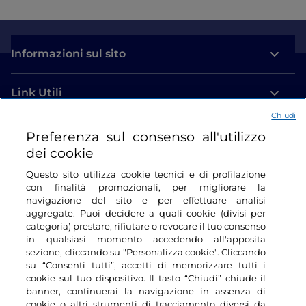
Informazioni sul sito
Link Utili
Chiudi
Login
Preferenza sul consenso all'utilizzo
dei cookie
Restiamo in contatto
Questo sito utilizza cookie tecnici e di profilazione
con finalità promozionali, per migliorare la
navigazione del sito e per effettuare analisi
aggregate. Puoi decidere a quali cookie (divisi per
categoria) prestare, rifiutare o revocare il tuo consenso
in qualsiasi momento accedendo all'apposita
sezione, cliccando su "Personalizza cookie". Cliccando
su “Consenti tutti”, accetti di memorizzare tutti i
cookie sul tuo dispositivo. Il tasto “Chiudi” chiude il
banner, continuerai la navigazione in assenza di
cookie o altri strumenti di tracciamento diversi da