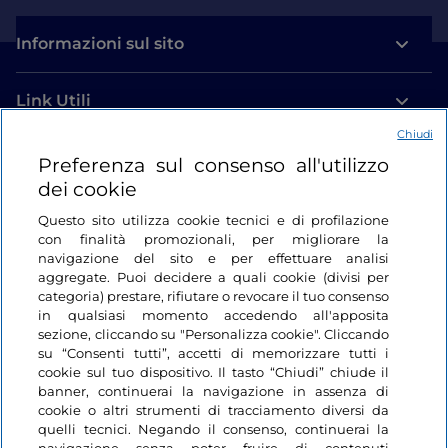
Informazioni sul sito
Link Utili
Chiudi
Login
Preferenza sul consenso all'utilizzo
dei cookie
Restiamo in contatto
Questo sito utilizza cookie tecnici e di profilazione
con finalità promozionali, per migliorare la
navigazione del sito e per effettuare analisi
aggregate. Puoi decidere a quali cookie (divisi per
categoria) prestare, rifiutare o revocare il tuo consenso
in qualsiasi momento accedendo all'apposita
sezione, cliccando su "Personalizza cookie". Cliccando
su “Consenti tutti”, accetti di memorizzare tutti i
cookie sul tuo dispositivo. Il tasto “Chiudi” chiude il
banner, continuerai la navigazione in assenza di
cookie o altri strumenti di tracciamento diversi da
quelli tecnici. Negando il consenso, continuerai la