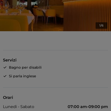
1/6
Servizi
Bagno per disabili
Si parla inglese
Orari
Lunedì - Sabato
07:00 am-09:00 pm