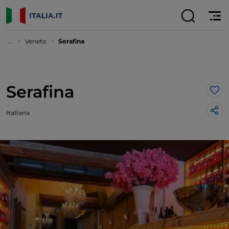
...
Veneto
Serafina
Serafina
Lik
Italiana