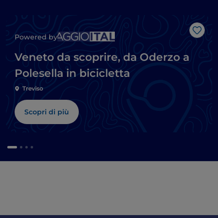
Like
Powered by
Veneto da scoprire, da Oderzo a
Polesella in bicicletta
Treviso
Scopri di più