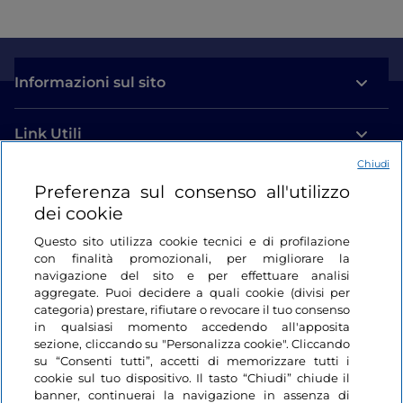
Informazioni sul sito
Link Utili
Chiudi
Login
Preferenza sul consenso all'utilizzo
dei cookie
Restiamo in contatto
Questo sito utilizza cookie tecnici e di profilazione
con finalità promozionali, per migliorare la
navigazione del sito e per effettuare analisi
aggregate. Puoi decidere a quali cookie (divisi per
categoria) prestare, rifiutare o revocare il tuo consenso
in qualsiasi momento accedendo all'apposita
sezione, cliccando su "Personalizza cookie". Cliccando
su “Consenti tutti”, accetti di memorizzare tutti i
cookie sul tuo dispositivo. Il tasto “Chiudi” chiude il
banner, continuerai la navigazione in assenza di