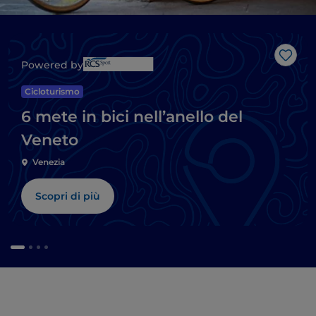
Like
Powered by
Cicloturismo
6 mete in bici nell’anello del
Veneto
Venezia
Scopri di più