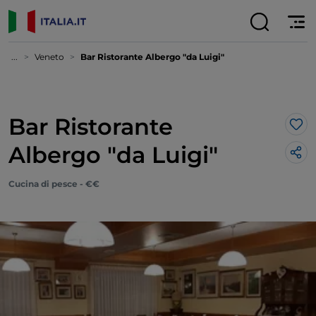
...
Veneto
Bar Ristorante Albergo "da Luigi"
Bar Ristorante
Lik
Albergo "da Luigi"
Cucina di pesce - €€