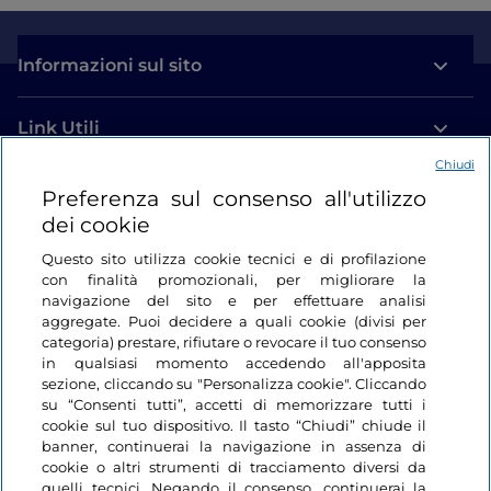
Informazioni sul sito
Link Utili
Chiudi
Login
Preferenza sul consenso all'utilizzo
dei cookie
Restiamo in contatto
Questo sito utilizza cookie tecnici e di profilazione
con finalità promozionali, per migliorare la
navigazione del sito e per effettuare analisi
aggregate. Puoi decidere a quali cookie (divisi per
categoria) prestare, rifiutare o revocare il tuo consenso
in qualsiasi momento accedendo all'apposita
sezione, cliccando su "Personalizza cookie". Cliccando
su “Consenti tutti”, accetti di memorizzare tutti i
cookie sul tuo dispositivo. Il tasto “Chiudi” chiude il
banner, continuerai la navigazione in assenza di
cookie o altri strumenti di tracciamento diversi da
quelli tecnici. Negando il consenso, continuerai la