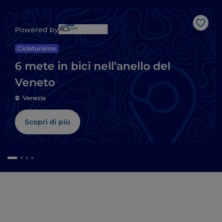
Like
Powered by
Cicloturismo
6 mete in bici nell’anello del
Veneto
Venezia
Scopri di più