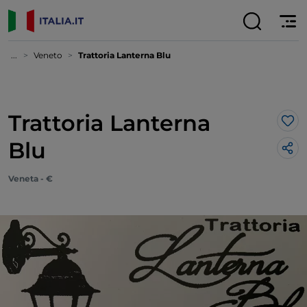
...
Veneto
Trattoria Lanterna Blu
Trattoria Lanterna
Lik
Blu
Veneta - €