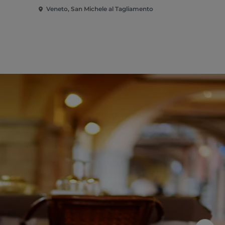
Veneto, San Michele al Tagliamento
Veneto, Ven