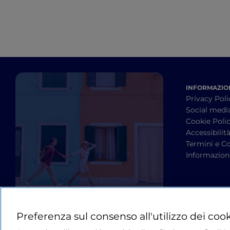
INFORMAZION
Privacy Poli
Social medi
Cookie Poli
Accessibilit
Termini e Co
Informazioni
Preferenza sul consenso all'utilizzo dei coo