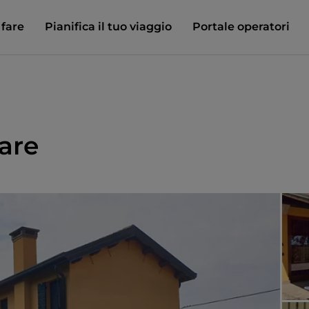
 fare
Pianifica il tuo viaggio
Portale operatori
are