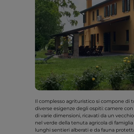
Il complesso agrituristico si compone di tr
diverse esigenze degli ospiti: camere c
di varie dimensioni, ricavati da un vecchi
nel verde della tenuta agricola di famiglia 
lunghi sentieri alberati e da fauna protetta