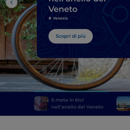
Veneto
Venezia
Scopri di più
6 mete in bici
nell’anello del Veneto