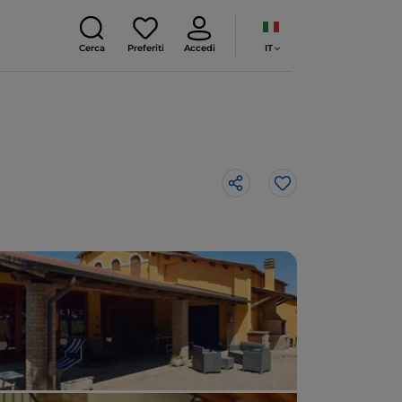
IT
Cerca
Preferiti
Accedi
Like