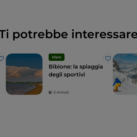
Ti potrebbe interessar
Mare
Like
Like
Bibione: la spiaggia
degli sportivi
2 minuti