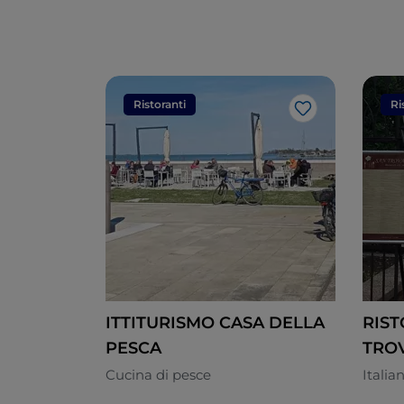
Ristoranti
Ri
Like
ITTITURISMO CASA DELLA
RIS
PESCA
TRO
Cucina di pesce
Italia