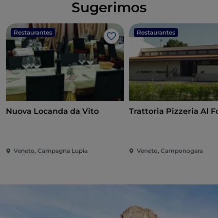
Sugerimos
Restaurantes
Restaurantes
Gosto
Nuova Locanda da Vito
Trattoria Pizzeria Al 
Veneto, Campagna Lupia
Veneto, Camponogara