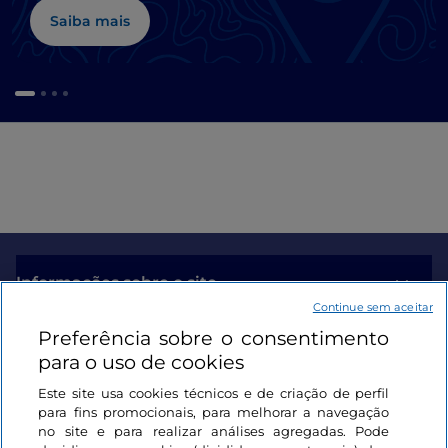
Saiba mais
Informações sobre o site
Continue sem aceitar
Preferência sobre o consentimento
Ligações úteis
para o uso de cookies
Este site usa cookies técnicos e de criação de perfil
Iniciar sessão
para fins promocionais, para melhorar a navegação
no site e para realizar análises agregadas. Pode
Mantenha-se em contacto