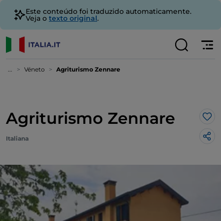
Este conteúdo foi traduzido automaticamente.
Veja o
texto original
.
...
Véneto
Agriturismo Zennare
Agriturismo Zennare
Gos
Italiana