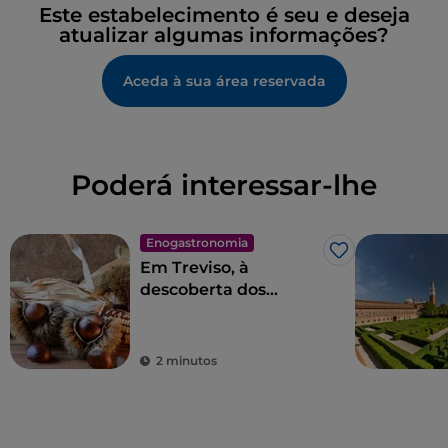
Este estabelecimento é seu e deseja
atualizar algumas informações?
Aceda à sua área reservada
Poderá interessar-lhe
Enogastronomia
Gosto
Em Treviso, à
descoberta dos
Castanhos de
Monfenera IGP
2 minutos