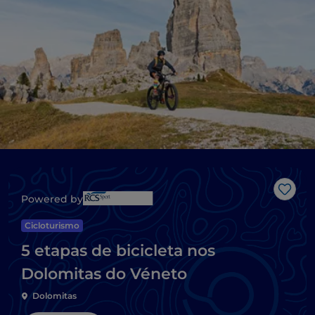
Gost
Powered by
Cicloturismo
5 etapas de bicicleta nos
Dolomitas do Véneto
Dolomitas