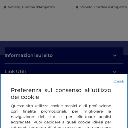
Veneto, Cortina d'Ampezzo
Veneto, Cortina d'Ampezzo
Informazioni sul sito
Link Utili
Chiudi
Login
Preferenza sul consenso all'utilizzo
dei cookie
Restiamo in contatto
Questo sito utilizza cookie tecnici e di profilazione
con finalità promozionali, per migliorare la
navigazione del sito e per effettuare analisi
aggregate. Puoi decidere a quali cookie (divisi per
categoria) prestare, rifiutare o revocare il tuo consenso