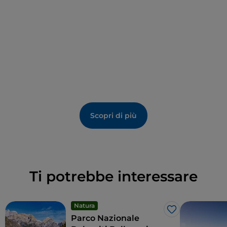
Scopri di più
Ti potrebbe interessare
Natura
Like
Parco Nazionale